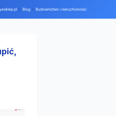
yesklep.pl
Blog
Budownictwo i nieruchomości
upić,