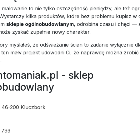
 malowanie to nie tylko oszczędność pieniędzy, ale też o
. Wystarczy kilka produktów, które bez problemu kupisz w
ym
sklepie ogólnobudowlanym
, odrobina czasu i chęci — 
może zyskać zupełnie nowy charakter.
 pory myślałeś, że odświeżanie ścian to zadanie wyłącznie dl
 ten mały projekt udowodni Ci, że naprawdę można zrobić 
e.
tomaniak.pl - sklep
obudowlany
 46-200 Kluczbork
 793