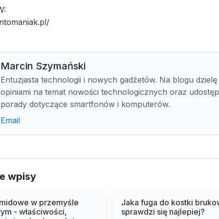
W:
ntomaniak.pl/
Marcin Szymański
Entuzjasta technologii i nowych gadżetów. Na blogu dzielę 
opiniami na temat nowości technologicznych oraz udostę
porady dotyczące smartfonów i komputerów.
Email
e wpisy
iamidowe w przemyśle
Jaka fuga do kostki bruko
m - właściwości,
sprawdzi się najlepiej?