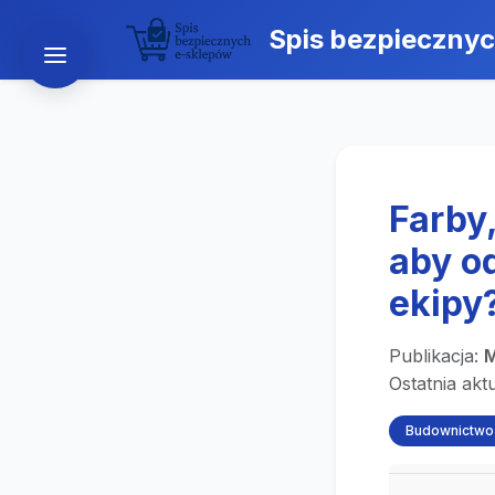
Spis bezpieczny
Farby,
aby o
ekipy
Publikacja:
M
Ostatnia akt
Budownictwo 