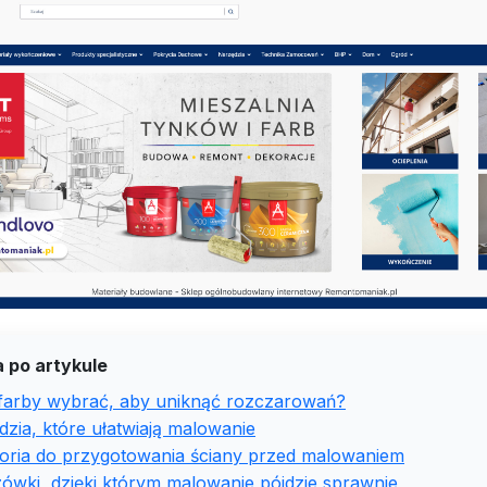
 po artykule
 farby wybrać, aby uniknąć rozczarowań?
zia, które ułatwiają malowanie
oria do przygotowania ściany przed malowaniem
ówki, dzięki którym malowanie pójdzie sprawnie