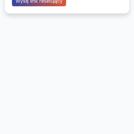
Wyślij link resetujący