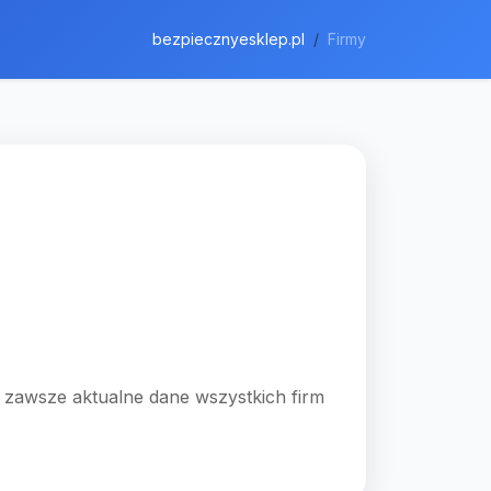
bezpiecznyesklep.pl
Firmy
s zawsze aktualne dane wszystkich firm