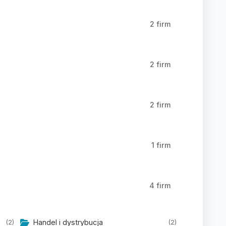
2 firm
2 firm
2 firm
1 firm
4 firm
Handel i dystrybucja
(2)
(2)