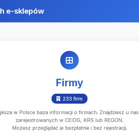
ch e-sklepów
Firmy
233 firm
ksza w Polsce baza informacji o firmach. Znajdziesz u na
zarejestrowanych w CEIDG, KRS lub REGON.
Możesz przeglądać je bezpłatnie i bez rejestracji.