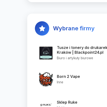
Wybrane firmy
Tusze i tonery do drukare
Kraków | Blackpoint24.pl
Biuro i artykuły biurowe
Born 2 Vape
Inne
Sklep Ruke