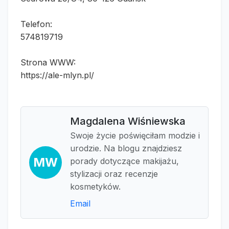
Telefon:
574819719
Strona WWW:
https://ale-mlyn.pl/
Magdalena Wiśniewska
Swoje życie poświęciłam modzie i
urodzie. Na blogu znajdziesz
MW
porady dotyczące makijażu,
stylizacji oraz recenzje
kosmetyków.
Email