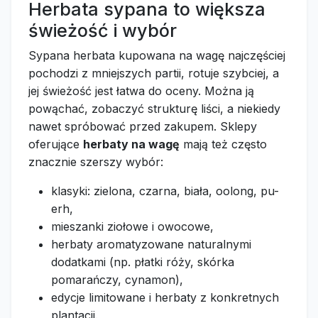
Herbata sypana to większa
świeżość i wybór
Sypana herbata kupowana na wagę najczęściej
pochodzi z mniejszych partii, rotuje szybciej, a
jej świeżość jest łatwa do oceny. Można ją
powąchać, zobaczyć strukturę liści, a niekiedy
nawet spróbować przed zakupem. Sklepy
oferujące
herbaty na wagę
mają też często
znacznie szerszy wybór:
klasyki: zielona, czarna, biała, oolong, pu-
erh,
mieszanki ziołowe i owocowe,
herbaty aromatyzowane naturalnymi
dodatkami (np. płatki róży, skórka
pomarańczy, cynamon),
edycje limitowane i herbaty z konkretnych
plantacji.