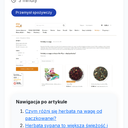
3 minuty
Przemysł spożywczy
Nawigacja po artykule
Czym różni się herbata na wagę od
paczkowanej?
Herbata sypana to większa świeżość i