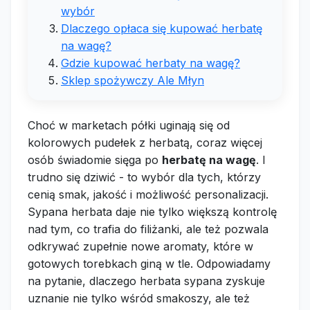
wybór
Dlaczego opłaca się kupować herbatę
na wagę?
Gdzie kupować herbaty na wagę?
Sklep spożywczy Ale Młyn
Choć w marketach półki uginają się od
kolorowych pudełek z herbatą, coraz więcej
osób świadomie sięga po
herbatę na wagę
. I
trudno się dziwić - to wybór dla tych, którzy
cenią smak, jakość i możliwość personalizacji.
Sypana herbata daje nie tylko większą kontrolę
nad tym, co trafia do filiżanki, ale też pozwala
odkrywać zupełnie nowe aromaty, które w
gotowych torebkach giną w tle. Odpowiadamy
na pytanie, dlaczego herbata sypana zyskuje
uznanie nie tylko wśród smakoszy, ale też