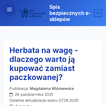
Spis
bezpiecznych e-
sklepów
Herbata na wagę -
dlaczego warto ją
kupować zamiast
paczkowanej?
Publikacja:
Magdalena Wiśniewska
28 października 2025
Ostatnia aktualizacja wpisu 07.08.2026