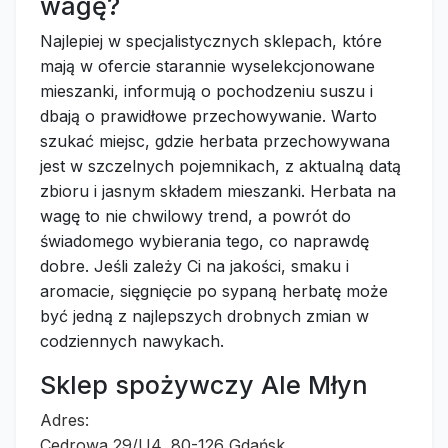
wagę?
Najlepiej w specjalistycznych sklepach, które
mają w ofercie starannie wyselekcjonowane
mieszanki, informują o pochodzeniu suszu i
dbają o prawidłowe przechowywanie. Warto
szukać miejsc, gdzie herbata przechowywana
jest w szczelnych pojemnikach, z aktualną datą
zbioru i jasnym składem mieszanki. Herbata na
wagę to nie chwilowy trend, a powrót do
świadomego wybierania tego, co naprawdę
dobre. Jeśli zależy Ci na jakości, smaku i
aromacie, sięgnięcie po sypaną herbatę może
być jedną z najlepszych drobnych zmian w
codziennych nawykach.
Sklep spożywczy Ale Młyn
Adres:
Cedrowa 29/U4, 80-126 Gdańsk