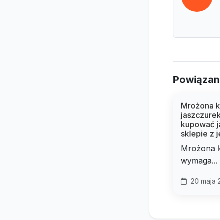
Powiązan
Mrożona k
jaszczurek
kupować j
sklepie z 
Mrożona 
wymaga...
20 maja 