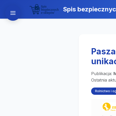
Spis bezpieczny
Pasza
unika
Publikacja:
M
Ostatnia akt
Rolnictwo i o