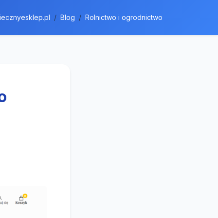
iecznyesklep.pl
Blog
Rolnictwo i ogrodnictwo
o