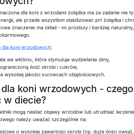
owych?
naczona dla koni z wrzodami żołądka ma za zadanie nie ty
nergii, ale przede wszystkim stabilizować pH żołądka i chr
zowe znaczenie ma skład - im prostszy i bardziej naturalny,
pokarmowego.
 dla koni wrzodowych
:
ata we włókno, które stymuluje wydzielanie śliny,
ograniczoną ilość skrobi i cukrów,
a wysokiej jakości surowcach objętościowych.
 dla koni wrzodowych - czego
 w diecie?
adniki mogą nasilać objawy wrzodów lub utrudniać leczenie
owego należy uważać szczególnie na:
eściwe o wysokiej zawartości skrobi (np. duże ilości owsa),