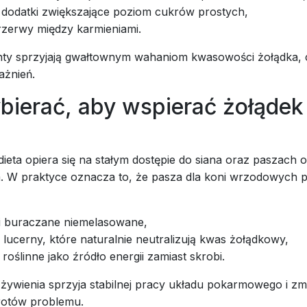
i dodatki zwiększające poziom cukrów prostych,
rzerwy między karmieniami.
nty sprzyjają gwałtownym wahaniom kwasowości żołądka, 
ażnień.
bierać, aby wspierać żołądek
?
ieta opiera się na stałym dostępie do siana oraz paszach o
. W praktyce oznacza to, że pasza dla koni wrzodowych 
i buraczane niemelasowane,
z lucerny, które naturalnie neutralizują kwas żołądkowy,
 roślinne jako źródło energii zamiast skrobi.
żywienia sprzyja stabilnej pracy układu pokarmowego i zm
otów problemu.