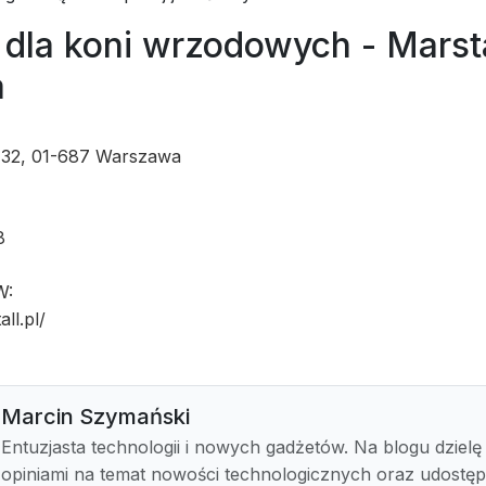
dla koni wrzodowych - Marsta
a
 32, 01-687 Warszawa
8
W:
all.pl/
Marcin Szymański
Entuzjasta technologii i nowych gadżetów. Na blogu dzielę 
opiniami na temat nowości technologicznych oraz udostę