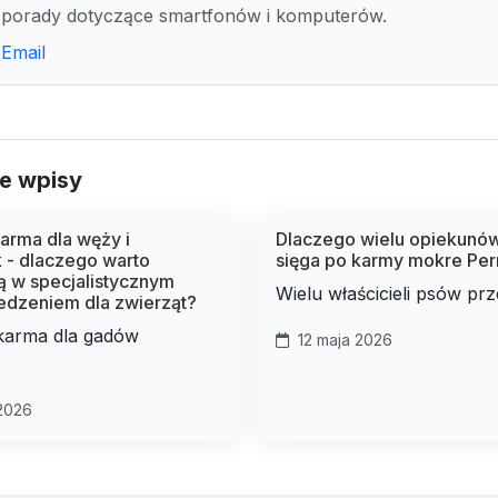
porady dotyczące smartfonów i komputerów.
Email
e wpisy
arma dla węży i
Dlaczego wielu opiekunó
 - dlaczego warto
sięga po karmy mokre Per
ą w specjalistycznym
Wielu właścicieli psów prze
jedzeniem dla zwierząt?
karma dla gadów
12 maja 2026
2026