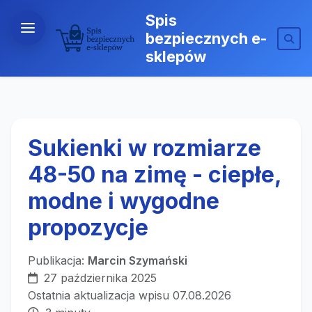
Spis
bezpiecznych e-
sklepów
Sukienki w rozmiarze
48-50 na zimę - ciepłe,
modne i wygodne
propozycje
Publikacja:
Marcin Szymański
27 października 2025
Ostatnia aktualizacja wpisu 07.08.2026