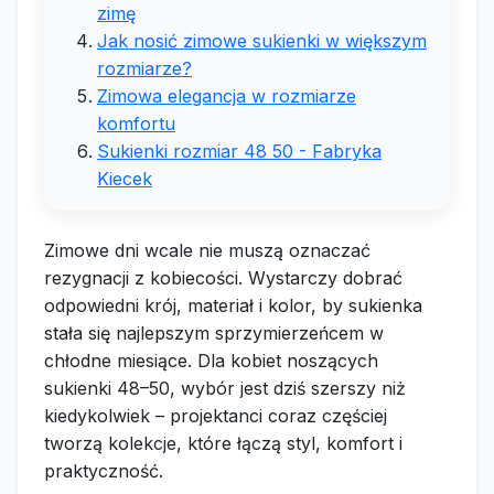
zimę
Jak nosić zimowe sukienki w większym
rozmiarze?
Zimowa elegancja w rozmiarze
komfortu
Sukienki rozmiar 48 50 - Fabryka
Kiecek
Zimowe dni wcale nie muszą oznaczać
rezygnacji z kobiecości. Wystarczy dobrać
odpowiedni krój, materiał i kolor, by sukienka
stała się najlepszym sprzymierzeńcem w
chłodne miesiące. Dla kobiet noszących
sukienki 48–50, wybór jest dziś szerszy niż
kiedykolwiek – projektanci coraz częściej
tworzą kolekcje, które łączą styl, komfort i
praktyczność.