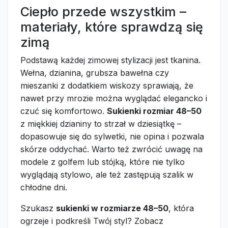
Ciepło przede wszystkim –
materiały, które sprawdzą się
zimą
Podstawą każdej zimowej stylizacji jest tkanina.
Wełna, dzianina, grubsza bawełna czy
mieszanki z dodatkiem wiskozy sprawiają, że
nawet przy mrozie można wyglądać elegancko i
czuć się komfortowo.
Sukienki rozmiar 48–50
z miękkiej dzianiny to strzał w dziesiątkę –
dopasowuje się do sylwetki, nie opina i pozwala
skórze oddychać. Warto też zwrócić uwagę na
modele z golfem lub stójką, które nie tylko
wyglądają stylowo, ale też zastępują szalik w
chłodne dni.
Szukasz
sukienki w rozmiarze 48–50
, która
ogrzeje i podkreśli Twój styl? Zobacz