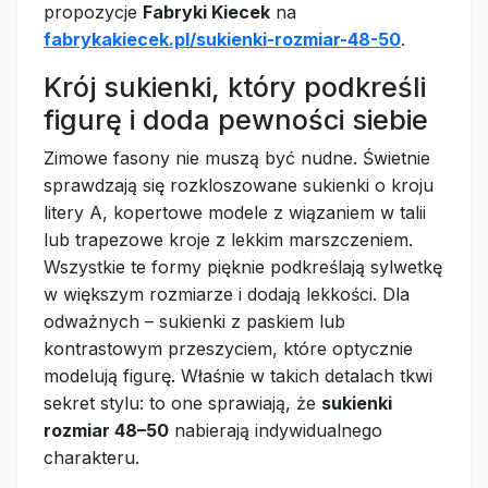
propozycje
Fabryki Kiecek
na
fabrykakiecek.pl/sukienki-rozmiar-48-50
.
Krój sukienki, który podkreśli
figurę i doda pewności siebie
Zimowe fasony nie muszą być nudne. Świetnie
sprawdzają się rozkloszowane sukienki o kroju
litery A, kopertowe modele z wiązaniem w talii
lub trapezowe kroje z lekkim marszczeniem.
Wszystkie te formy pięknie podkreślają sylwetkę
w większym rozmiarze i dodają lekkości. Dla
odważnych – sukienki z paskiem lub
kontrastowym przeszyciem, które optycznie
modelują figurę. Właśnie w takich detalach tkwi
sekret stylu: to one sprawiają, że
sukienki
rozmiar 48–50
nabierają indywidualnego
charakteru.