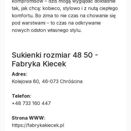
kompromisów – dziś mogą wyglądać dokładnie
tak, jak chcą: kobieco, stylowo i z nutą ciepłego
komfortu. Bo zima to nie czas na chowanie się
pod warstwami – to czas na odkrywanie
nowych odsłon własnego stylu.
Sukienki rozmiar 48 50 -
Fabryka Kiecek
Adres
:
Kolejowa 80, 46-073 Chróścina
Telefon
:
+48 733 160 447
Strona WWW
:
https://fabrykakiecek.pl