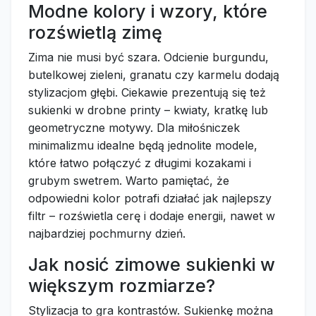
Modne kolory i wzory, które
rozświetlą zimę
Zima nie musi być szara. Odcienie burgundu,
butelkowej zieleni, granatu czy karmelu dodają
stylizacjom głębi. Ciekawie prezentują się też
sukienki w drobne printy – kwiaty, kratkę lub
geometryczne motywy. Dla miłośniczek
minimalizmu idealne będą jednolite modele,
które łatwo połączyć z długimi kozakami i
grubym swetrem. Warto pamiętać, że
odpowiedni kolor potrafi działać jak najlepszy
filtr – rozświetla cerę i dodaje energii, nawet w
najbardziej pochmurny dzień.
Jak nosić zimowe sukienki w
większym rozmiarze?
Stylizacja to gra kontrastów. Sukienkę można