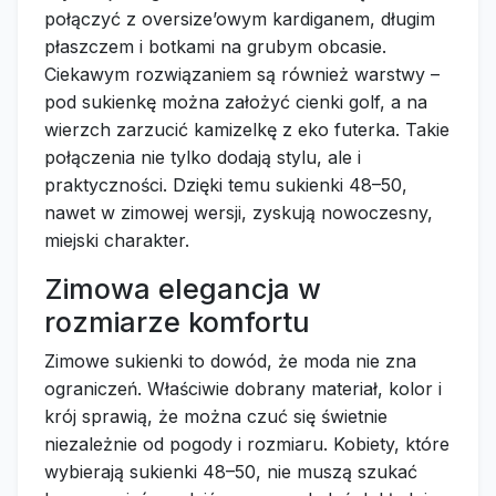
połączyć z oversize’owym kardiganem, długim
płaszczem i botkami na grubym obcasie.
Ciekawym rozwiązaniem są również warstwy –
pod sukienkę można założyć cienki golf, a na
wierzch zarzucić kamizelkę z eko futerka. Takie
połączenia nie tylko dodają stylu, ale i
praktyczności. Dzięki temu sukienki 48–50,
nawet w zimowej wersji, zyskują nowoczesny,
miejski charakter.
Zimowa elegancja w
rozmiarze komfortu
Zimowe sukienki to dowód, że moda nie zna
ograniczeń. Właściwie dobrany materiał, kolor i
krój sprawią, że można czuć się świetnie
niezależnie od pogody i rozmiaru. Kobiety, które
wybierają sukienki 48–50, nie muszą szukać