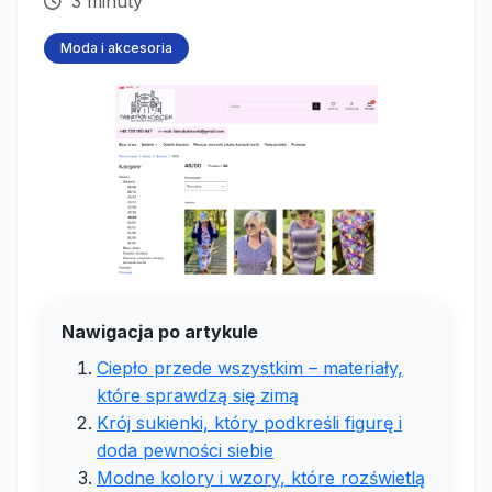
3 minuty
Moda i akcesoria
Nawigacja po artykule
Ciepło przede wszystkim – materiały,
które sprawdzą się zimą
Krój sukienki, który podkreśli figurę i
doda pewności siebie
Modne kolory i wzory, które rozświetlą