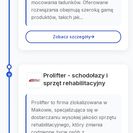
mocowania ładunków. Oferowane
rozwiązania obejmują szeroką gamę
produktów, takich jak...
Zobacz szczegóły
Prolifter - schodołazy i
9
sprzęt rehabilitacyjny
Prolifter to firma zlokalizowana w
Makowie, specjalizująca się w
dostarczaniu wysokiej jakości sprzętu
rehabilitacyjnego, który zmienia
codzienne życie osób z