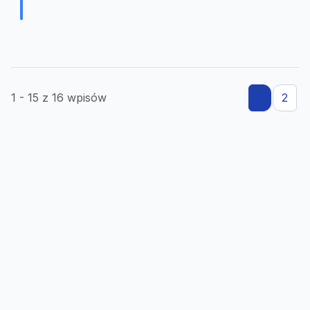
1 - 15 z 16 wpisów
1
2