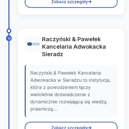
Zobacz szczegóły
Raczyński & Pawełek
13
Kancelaria Adwokacka
Sieradz
Raczyński & Pawełek Kancelaria
Adwokacka w Sieradzu to instytucja,
która z powodzeniem łączy
wieloletnie doświadczenie z
dynamicznie rozwijającą się wiedzą
prawniczą....
Zobacz szczegóły