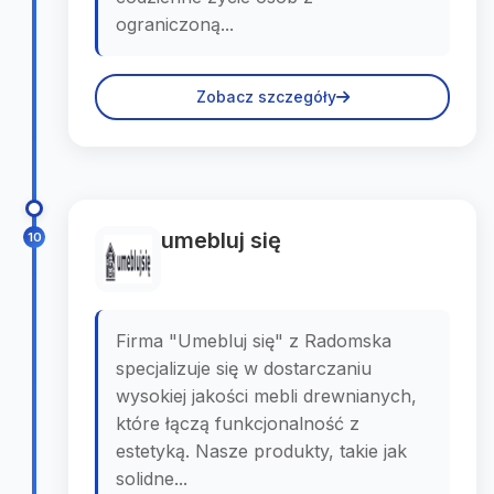
ograniczoną...
Zobacz szczegóły
umebluj się
10
Firma "Umebluj się" z Radomska
specjalizuje się w dostarczaniu
wysokiej jakości mebli drewnianych,
które łączą funkcjonalność z
estetyką. Nasze produkty, takie jak
solidne...