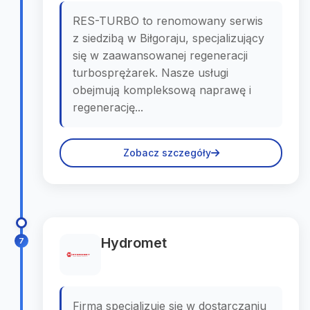
RES-TURBO to renomowany serwis
z siedzibą w Biłgoraju, specjalizujący
się w zaawansowanej regeneracji
turbosprężarek. Nasze usługi
obejmują kompleksową naprawę i
regenerację...
Zobacz szczegóły
Hydromet
7
Firma specjalizuje się w dostarczaniu