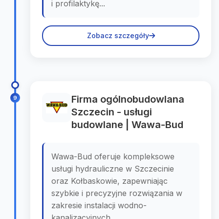
i profilaktykę...
Zobacz szczegóły
Firma ogólnobudowlana
9
Szczecin - usługi
budowlane | Wawa-Bud
Wawa-Bud oferuje kompleksowe
usługi hydrauliczne w Szczecinie
oraz Kołbaskowie, zapewniając
szybkie i precyzyjne rozwiązania w
zakresie instalacji wodno-
kanalizacyjnych....