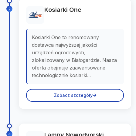
Kosiarki One
2
Kosiarki One to renomowany
dostawca najwyższej jakości
urządzeń ogrodowych,
zlokalizowany w Białogardzie. Nasza
oferta obejmuje zaawansowane
technologicznie kosiarki...
Zobacz szczegóły
Lampy Nowodvorski
3