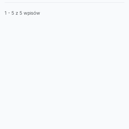
1 - 5 z 5 wpisów