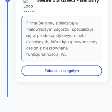
Meble dla dzieci - Bellamy
Firma Bellamy, z siedzibą w
malowniczym Zagórzu, specjalizuje
się w produkcji stylowych mebli
dziecięcych, które łączą nowoczesny
design z niezrównaną
funkcjonalnością. W...
Zobacz szczegóły