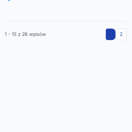
1 - 15 z 28 wpisów
1
2