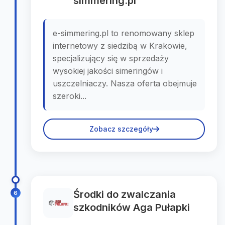
simmering.pl
e-simmering.pl to renomowany sklep
internetowy z siedzibą w Krakowie,
specjalizujący się w sprzedaży
wysokiej jakości simeringów i
uszczelniaczy. Nasza oferta obejmuje
szeroki...
Zobacz szczegóły
Środki do zwalczania
6
szkodników Aga Pułapki