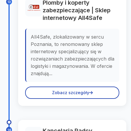
Plomby i koperty
13
zabezpieczające | Sklep
internetowy All4Safe
All4Safe, zlokalizowany w sercu
Poznania, to renomowany sklep
internetowy specjalizujący się w
rozwiązaniach zabezpieczających dla
logistyki i magazynowania. W ofercie
znajdują...
Zobacz szczegóły
Kancelaria Radcy
14