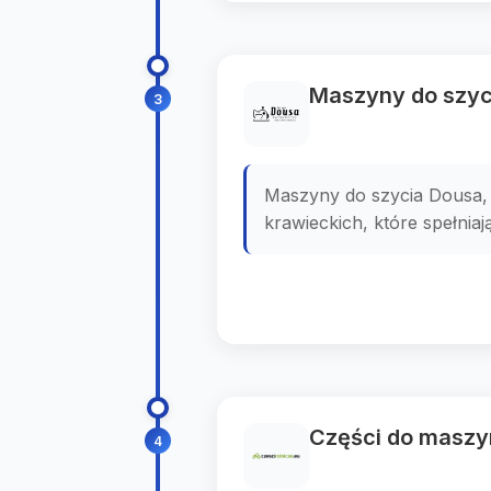
Maszyny do szyc
3
Maszyny do szycia Dousa, 
krawieckich, które spełniają
Części do maszyn
4