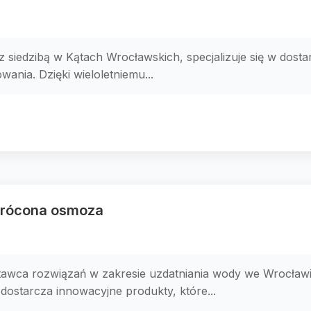
z siedzibą w Kątach Wrocławskich, specjalizuje się w do
ania. Dzięki wieloletniemu...
wrócona osmoza
awca rozwiązań w zakresie uzdatniania wody we Wrocławiu.
dostarcza innowacyjne produkty, które...