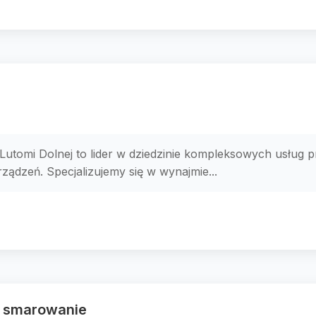
 Lutomi Dolnej to lider w dziedzinie kompleksowych usług
ądzeń. Specjalizujemy się w wynajmie...
ne smarowanie