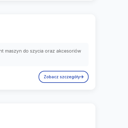
nt maszyn do szycia oraz akcesoriów
Zobacz szczegóły