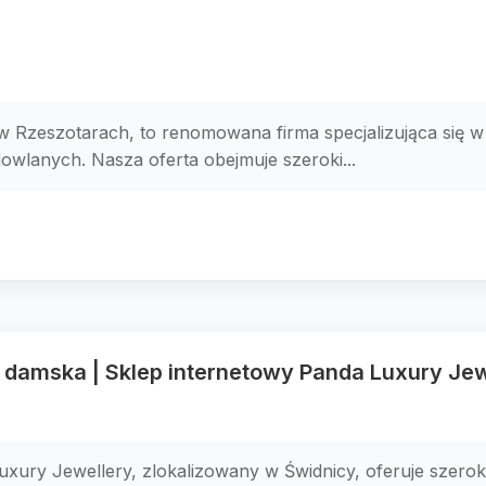
 w Rzeszotarach, to renomowana firma specjalizująca się
lanych. Nasza oferta obejmuje szeroki...
a damska | Sklep internetowy Panda Luxury Jew
xury Jewellery, zlokalizowany w Świdnicy, oferuje szerok