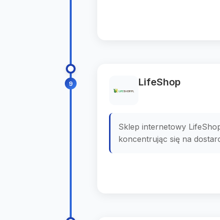
LifeShop
9
Sklep internetowy LifeShop
koncentrując się na dosta