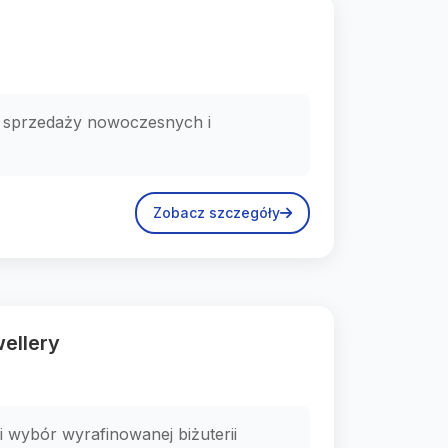
 w sprzedaży nowoczesnych i
Zobacz szczegóły
ellery
i wybór wyrafinowanej biżuterii