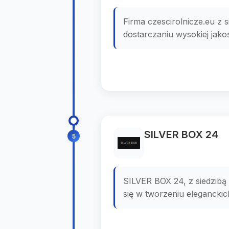
Firma czescirolnicze.eu z 
dostarczaniu wysokiej jako
SILVER BOX 24
5
SILVER BOX 24, z siedzib
się w tworzeniu eleganckic