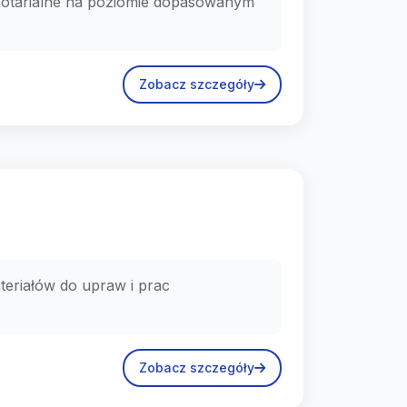
 notarialne na poziomie dopasowanym
Zobacz szczegóły
teriałów do upraw i prac
Zobacz szczegóły