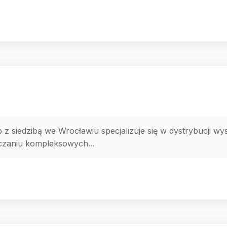
 z siedzibą we Wrocławiu specjalizuje się w dystrybucji wys
rczaniu kompleksowych...