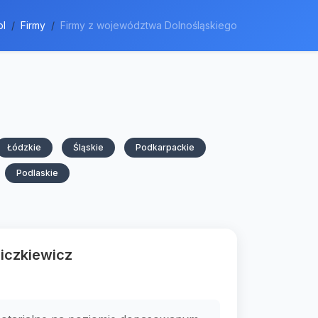
pl
Firmy
Firmy z województwa Dolnośląskiego
Łódzkie
Śląskie
Podkarpackie
Podlaskie
iczkiewicz