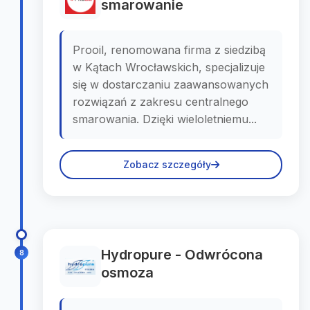
smarowanie
Prooil, renomowana firma z siedzibą
w Kątach Wrocławskich, specjalizuje
się w dostarczaniu zaawansowanych
rozwiązań z zakresu centralnego
smarowania. Dzięki wieloletniemu...
Zobacz szczegóły
Hydropure - Odwrócona
8
osmoza