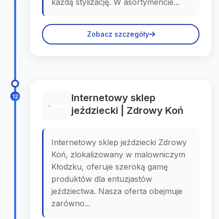
każdą stylizację. W asortymencie...
Zobacz szczegóły
Internetowy sklep
12
jeździecki | Zdrowy Koń
Internetowy sklep jeździecki Zdrowy
Koń, zlokalizowany w malowniczym
Kłodzku, oferuje szeroką gamę
produktów dla entuzjastów
jeździectwa. Nasza oferta obejmuje
zarówno...