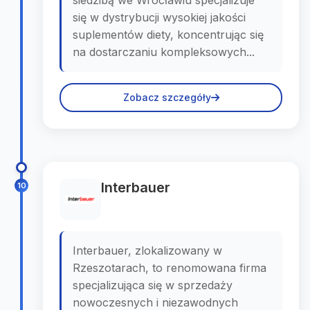
siedzibą we Wrocławiu specjalizuje
się w dystrybucji wysokiej jakości
suplementów diety, koncentrując się
na dostarczaniu kompleksowych...
Zobacz szczegóły
Interbauer
10
Interbauer, zlokalizowany w
Rzeszotarach, to renomowana firma
specjalizująca się w sprzedaży
nowoczesnych i niezawodnych