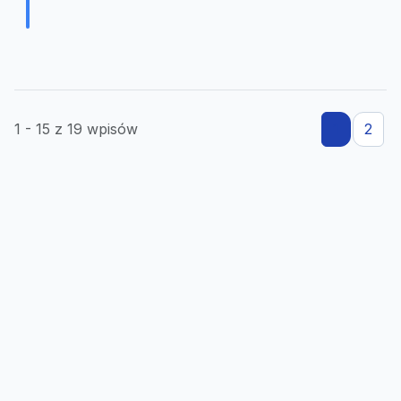
1 - 15 z 19 wpisów
1
2