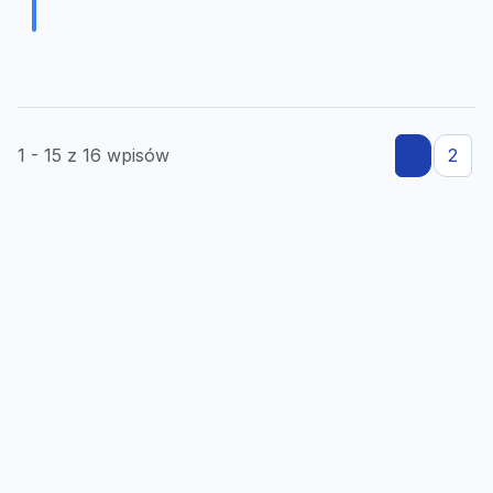
1 - 15 z 16 wpisów
1
2