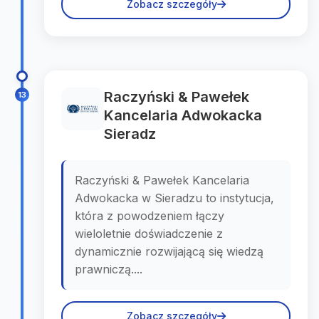
Zobacz szczegóły
Raczyński & Pawełek
13
Kancelaria Adwokacka
Sieradz
Raczyński & Pawełek Kancelaria
Adwokacka w Sieradzu to instytucja,
która z powodzeniem łączy
wieloletnie doświadczenie z
dynamicznie rozwijającą się wiedzą
prawniczą....
Zobacz szczegóły