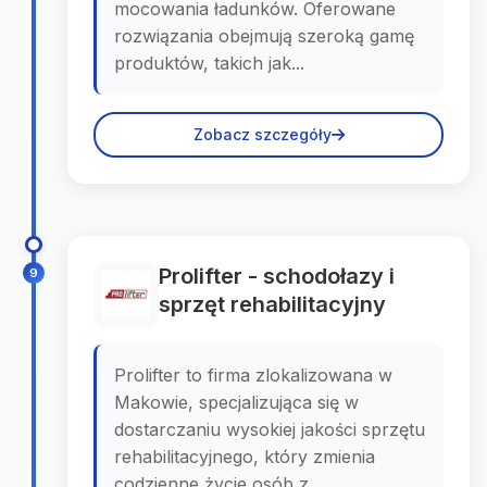
mocowania ładunków. Oferowane
rozwiązania obejmują szeroką gamę
produktów, takich jak...
Zobacz szczegóły
Prolifter - schodołazy i
9
sprzęt rehabilitacyjny
Prolifter to firma zlokalizowana w
Makowie, specjalizująca się w
dostarczaniu wysokiej jakości sprzętu
rehabilitacyjnego, który zmienia
codzienne życie osób z