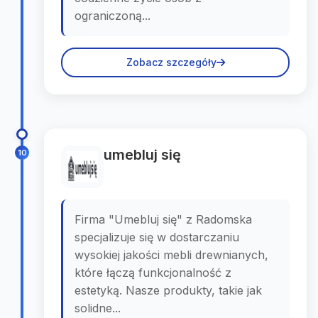
ograniczoną...
Zobacz szczegóły
umebluj się
10
Firma "Umebluj się" z Radomska
specjalizuje się w dostarczaniu
wysokiej jakości mebli drewnianych,
które łączą funkcjonalność z
estetyką. Nasze produkty, takie jak
solidne...