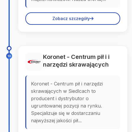
Zobacz szczegóły
Koronet - Centrum pił i i
10
narzędzi skrawających
Koronet - Centrum pił i narzędzi
skrawających w Siedlcach to
producent i dystrybutor o
ugruntowanej pozycji na rynku.
Specjalizuje się w dostarczaniu
najwyższej jakości pił...