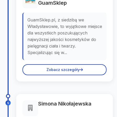
GuamSklep
GuamSklep.pl, z siedzibą we
Władysławowie, to wyjątkowe miejsce
dla wszystkich poszukujących
najwyższej jakości kosmetyków do
pielęgnacji ciała i twarzy.
Specjalizując się w...
Zobacz szczegóły
Simona Nikołajewska
5