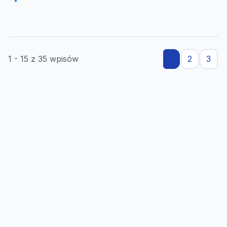
1 - 15 z 35 wpisów
1
2
3