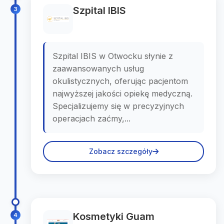
Szpital IBIS
3
Szpital IBIS w Otwocku słynie z
zaawansowanych usług
okulistycznych, oferując pacjentom
najwyższej jakości opiekę medyczną.
Specjalizujemy się w precyzyjnych
operacjach zaćmy,...
Zobacz szczegóły
Kosmetyki Guam
4