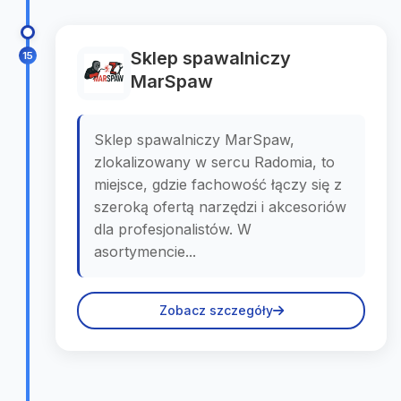
Sklep spawalniczy
15
MarSpaw
Sklep spawalniczy MarSpaw,
zlokalizowany w sercu Radomia, to
miejsce, gdzie fachowość łączy się z
szeroką ofertą narzędzi i akcesoriów
dla profesjonalistów. W
asortymencie...
Zobacz szczegóły