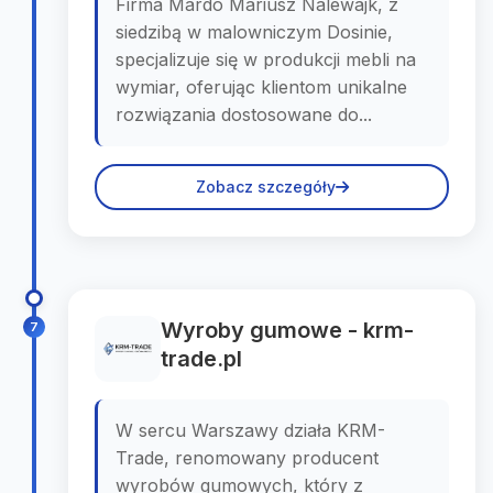
Firma Mardo Mariusz Nalewajk, z
siedzibą w malowniczym Dosinie,
specjalizuje się w produkcji mebli na
wymiar, oferując klientom unikalne
rozwiązania dostosowane do...
Zobacz szczegóły
Wyroby gumowe - krm-
7
trade.pl
W sercu Warszawy działa KRM-
Trade, renomowany producent
wyrobów gumowych, który z