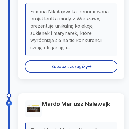
Simona Nikołajewska, renomowana
projektantka mody z Warszawy,
prezentuje unikalną kolekcję
sukienek i marynarek, które
wyróżniają się na tle konkurencji
swoją elegancją i...
Zobacz szczegóły
Mardo Mariusz Nalewajk
6