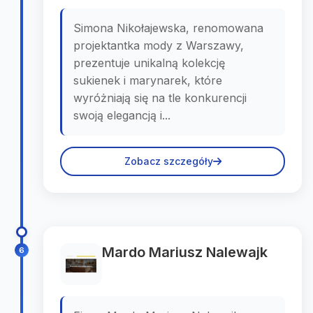
Simona Nikołajewska, renomowana
projektantka mody z Warszawy,
prezentuje unikalną kolekcję
sukienek i marynarek, które
wyróżniają się na tle konkurencji
swoją elegancją i...
Zobacz szczegóły
Mardo Mariusz Nalewajk
6