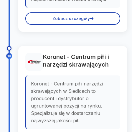
Zobacz szczegóły
Koronet - Centrum pił i i
10
narzędzi skrawających
Koronet - Centrum pił i narzędzi
skrawających w Siedlcach to
producent i dystrybutor o
ugruntowanej pozycji na rynku.
Specjalizuje się w dostarczaniu
najwyższej jakości pił...