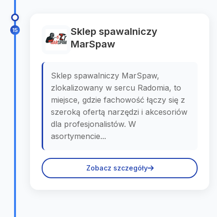
Sklep spawalniczy
15
MarSpaw
Sklep spawalniczy MarSpaw,
zlokalizowany w sercu Radomia, to
miejsce, gdzie fachowość łączy się z
szeroką ofertą narzędzi i akcesoriów
dla profesjonalistów. W
asortymencie...
Zobacz szczegóły