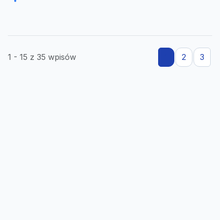
1 - 15 z 35 wpisów
1
2
3