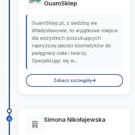
GuamSklep
GuamSklep.pl, z siedzibą we
Władysławowie, to wyjątkowe miejsce
dla wszystkich poszukujących
najwyższej jakości kosmetyków do
pielęgnacji ciała i twarzy.
Specjalizując się w...
Zobacz szczegóły
Simona Nikołajewska
5