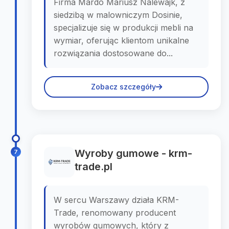
Firma Mardo Mariusz Nalewajk, z
siedzibą w malowniczym Dosinie,
specjalizuje się w produkcji mebli na
wymiar, oferując klientom unikalne
rozwiązania dostosowane do...
Zobacz szczegóły
Wyroby gumowe - krm-
7
trade.pl
W sercu Warszawy działa KRM-
Trade, renomowany producent
wyrobów gumowych, który z