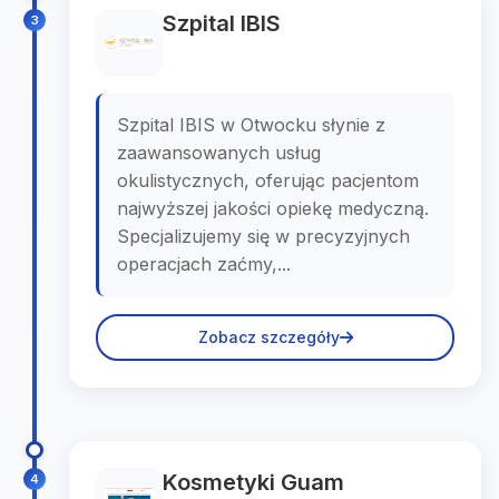
Szpital IBIS
3
Szpital IBIS w Otwocku słynie z
zaawansowanych usług
okulistycznych, oferując pacjentom
najwyższej jakości opiekę medyczną.
Specjalizujemy się w precyzyjnych
operacjach zaćmy,...
Zobacz szczegóły
Kosmetyki Guam
4