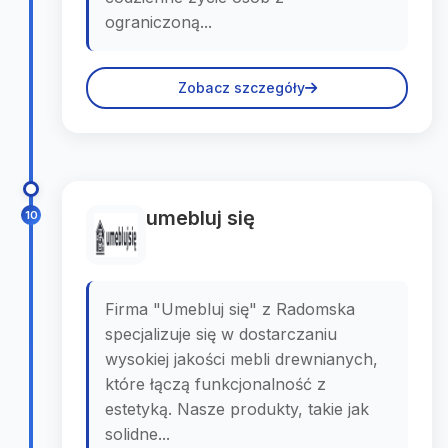
ograniczoną...
Zobacz szczegóły
umebluj się
10
Firma "Umebluj się" z Radomska
specjalizuje się w dostarczaniu
wysokiej jakości mebli drewnianych,
które łączą funkcjonalność z
estetyką. Nasze produkty, takie jak
solidne...