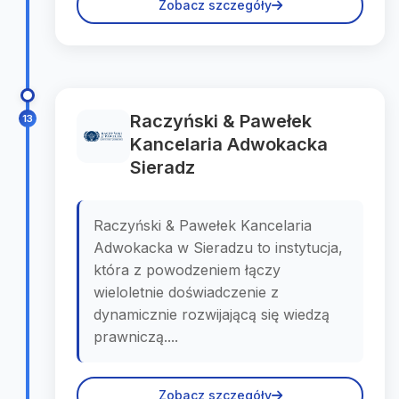
Zobacz szczegóły
Raczyński & Pawełek
13
Kancelaria Adwokacka
Sieradz
Raczyński & Pawełek Kancelaria
Adwokacka w Sieradzu to instytucja,
która z powodzeniem łączy
wieloletnie doświadczenie z
dynamicznie rozwijającą się wiedzą
prawniczą....
Zobacz szczegóły