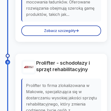
mocowania ładunków. Oferowane
rozwiązania obejmują szeroką gamę
produktów, takich jak...
Zobacz szczegóły
Prolifter - schodołazy i
9
sprzęt rehabilitacyjny
Prolifter to firma zlokalizowana w
Makowie, specjalizująca się w
dostarczaniu wysokiej jakości sprzętu
rehabilitacyjnego, który zmienia
codzienne życie osób z