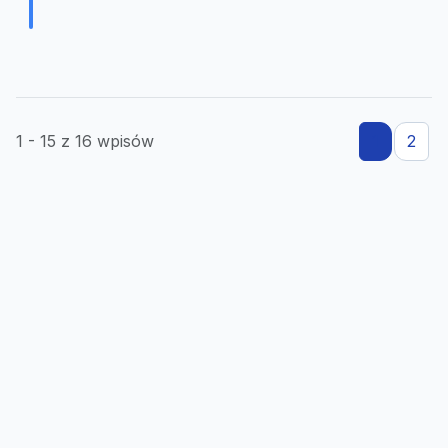
1 - 15 z 16 wpisów
1
2