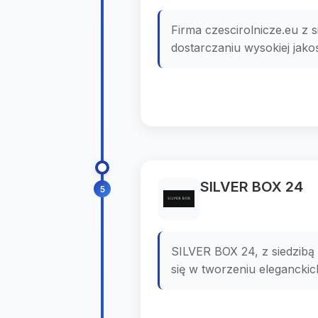
Firma czescirolnicze.eu z 
dostarczaniu wysokiej jako
SILVER BOX 24
5
SILVER BOX 24, z siedzib
się w tworzeniu eleganckic