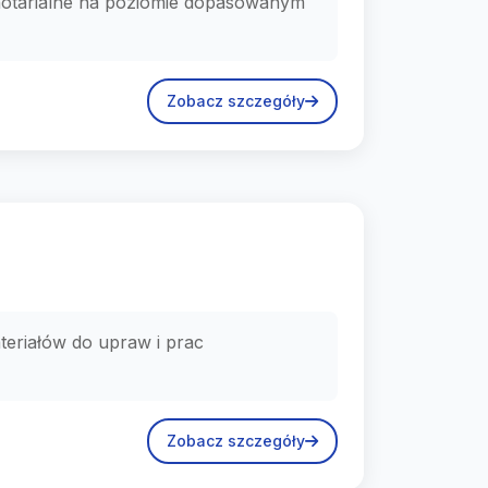
 notarialne na poziomie dopasowanym
Zobacz szczegóły
teriałów do upraw i prac
Zobacz szczegóły