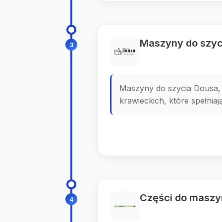
Maszyny do szyc
3
Maszyny do szycia Dousa, 
krawieckich, które spełniają
Części do maszyn
4