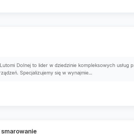
 Lutomi Dolnej to lider w dziedzinie kompleksowych usług
ądzeń. Specjalizujemy się w wynajmie...
ne smarowanie