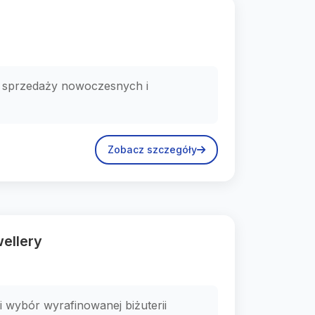
 w sprzedaży nowoczesnych i
Zobacz szczegóły
ellery
i wybór wyrafinowanej biżuterii