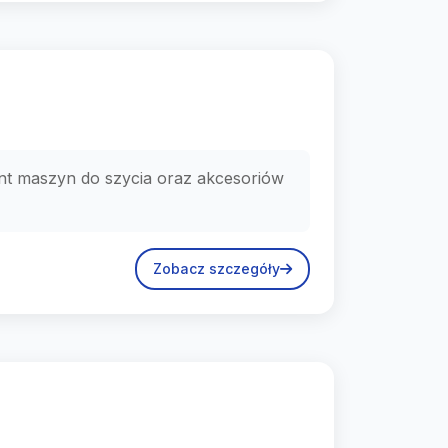
nt maszyn do szycia oraz akcesoriów
Zobacz szczegóły