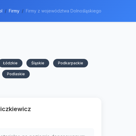
pl
Firmy
Firmy z województwa Dolnośląskiego
Łódzkie
Śląskie
Podkarpackie
Podlaskie
iczkiewicz