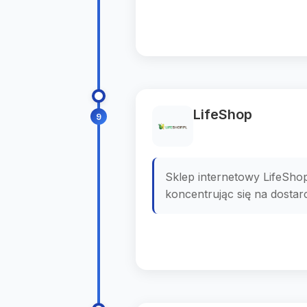
LifeShop
9
Sklep internetowy LifeShop
koncentrując się na dosta