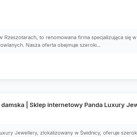
 w Rzeszotarach, to renomowana firma specjalizująca się
lanych. Nasza oferta obejmuje szeroki...
a damska | Sklep internetowy Panda Luxury Jew
xury Jewellery, zlokalizowany w Świdnicy, oferuje szerok