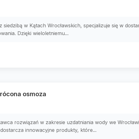
z siedzibą w Kątach Wrocławskich, specjalizuje się w do
ania. Dzięki wieloletniemu...
wrócona osmoza
awca rozwiązań w zakresie uzdatniania wody we Wrocławiu.
dostarcza innowacyjne produkty, które...