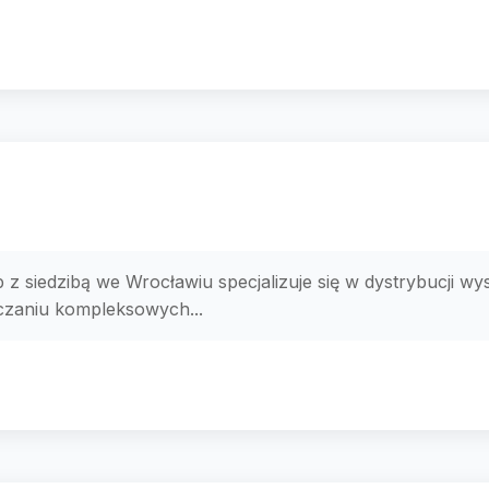
 z siedzibą we Wrocławiu specjalizuje się w dystrybucji wys
rczaniu kompleksowych...