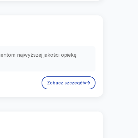
jentom najwyższej jakości opiekę
Zobacz szczegóły