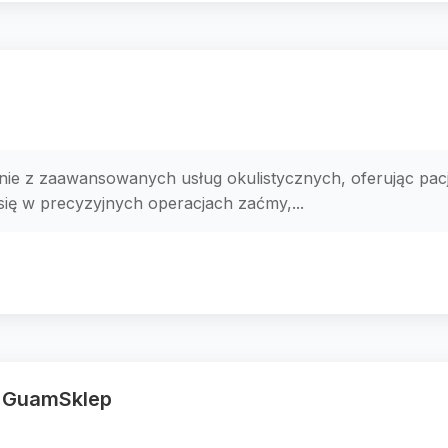
ynie z zaawansowanych usług okulistycznych, oferując pac
się w precyzyjnych operacjach zaćmy,...
 GuamSklep