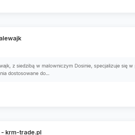
alewajk
jk, z siedzibą w malowniczym Dosinie, specjalizuje się w 
nia dostosowane do...
 krm-trade.pl