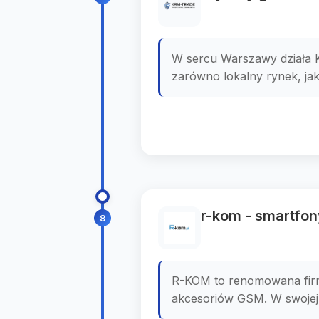
W sercu Warszawy działa
zarówno lokalny rynek, jak 
r-kom - smartfony
8
R-KOM to renomowana firma
akcesoriów GSM. W swojej 