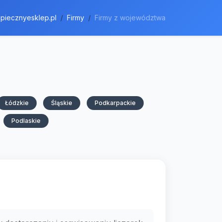
piecznyesklep.pl
Firmy
Firmy z województwa
Łódzkie
Śląskie
Podkarpackie
Podlaskie