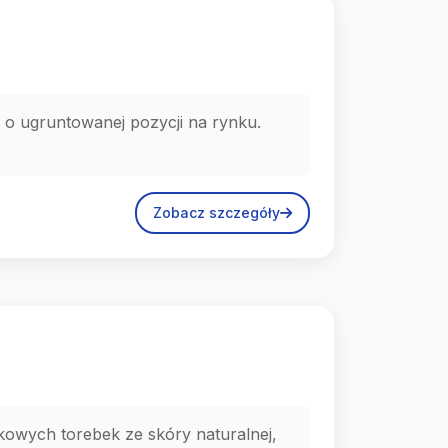
r o ugruntowanej pozycji na rynku.
Zobacz szczegóły
rkowych torebek ze skóry naturalnej,