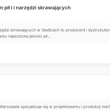
 pił i i narzędzi skrawających
rzędzi skrawających w Siedlcach to producent i dystrybuto
niu najwyższej jakości pił...
Warszawie specjalizuje się w projektowaniu i produkcji ma