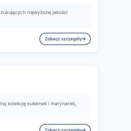
zukujących najwyższej jakości
Zobacz szczegóły
ą kolekcję sukienek i marynarek,
Zobacz szczegóły