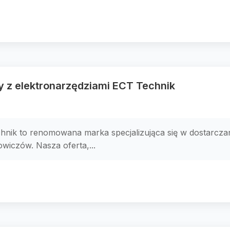
y z elektronarzędziami ECT Technik
nik to renomowana marka specjalizująca się w dostarczani
owiczów. Nasza oferta,...