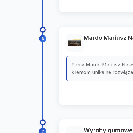
Mardo Mariusz N
6
Firma Mardo Mariusz Nalewa
klientom unikalne rozwiąza
Wyroby gumowe -
7