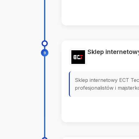
Sklep internetow
9
Sklep internetowy ECT Tech
profesjonalistów i majsterk