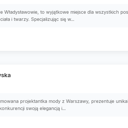
we Władysławowie, to wyjątkowe miejsce dla wszystkich pos
ała i twarzy. Specjalizując się w...
wska
mowana projektantka mody z Warszawy, prezentuje unikaln
konkurencji swoją elegancją i...