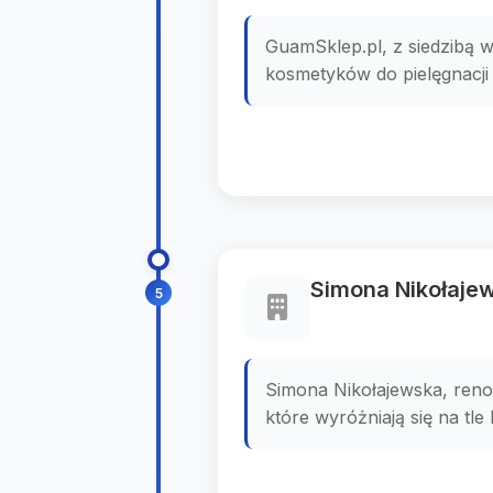
GuamSklep.pl, z siedzibą 
kosmetyków do pielęgnacji ci
Simona Nikołaje
5
Simona Nikołajewska, reno
które wyróżniają się na tle 