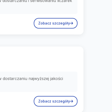
 dostarczaniu i serwisowaniu liczarek
Zobacz szczegóły
 dostarczaniu najwyższej jakości
Zobacz szczegóły