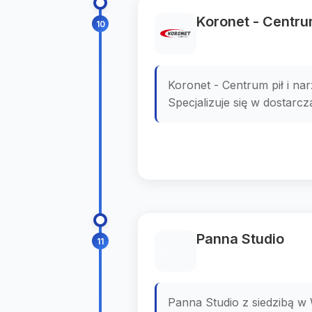
Koronet - Centrum
10
Koronet - Centrum pił i na
Specjalizuje się w dostarcza
Panna Studio
11
Panna Studio z siedzibą w 