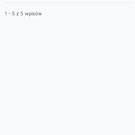
1 - 5 z 5 wpisów