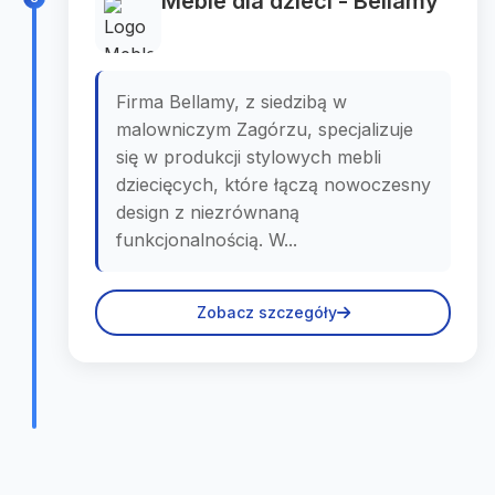
Meble dla dzieci - Bellamy
Firma Bellamy, z siedzibą w
malowniczym Zagórzu, specjalizuje
się w produkcji stylowych mebli
dziecięcych, które łączą nowoczesny
design z niezrównaną
funkcjonalnością. W...
Zobacz szczegóły