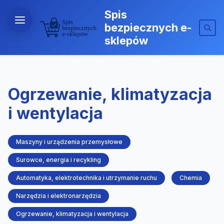
Spis
bezpiecznych e-
sklepów
Ogrzewanie, klimatyzacja
i wentylacja
Maszyny i urządzenia przemysłowe
Surowce, energia i recykling
Automatyka, elektrotechnika i utrzymanie ruchu
Chemia
Narzędzia i elektronarzędzia
Ogrzewanie, klimatyzacja i wentylacja