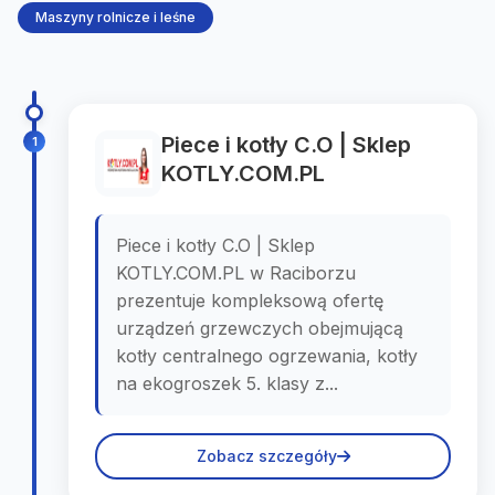
Maszyny rolnicze i leśne
Piece i kotły C.O | Sklep
1
KOTLY.COM.PL
Piece i kotły C.O | Sklep
KOTLY.COM.PL w Raciborzu
prezentuje kompleksową ofertę
urządzeń grzewczych obejmującą
kotły centralnego ogrzewania, kotły
na ekogroszek 5. klasy z...
Zobacz szczegóły