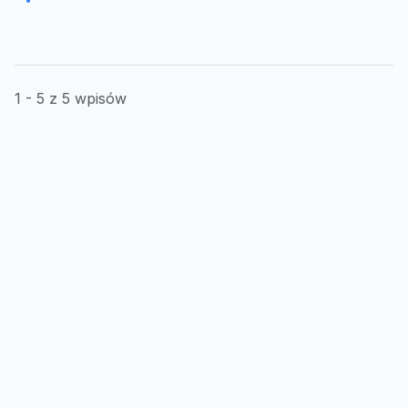
1 - 5 z 5 wpisów