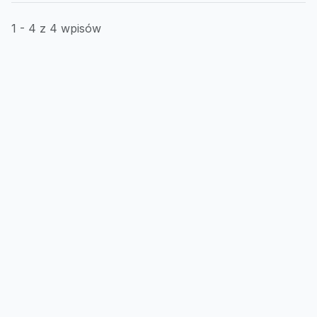
1 - 4 z 4 wpisów