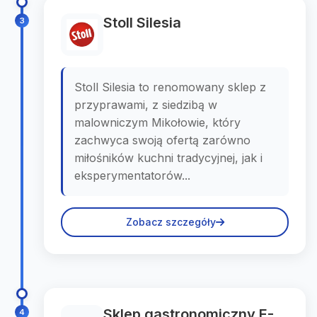
Stoll Silesia
3
Stoll Silesia to renomowany sklep z
przyprawami, z siedzibą w
malowniczym Mikołowie, który
zachwyca swoją ofertą zarówno
miłośników kuchni tradycyjnej, jak i
eksperymentatorów...
Zobacz szczegóły
Sklep gastronomiczny E-
4