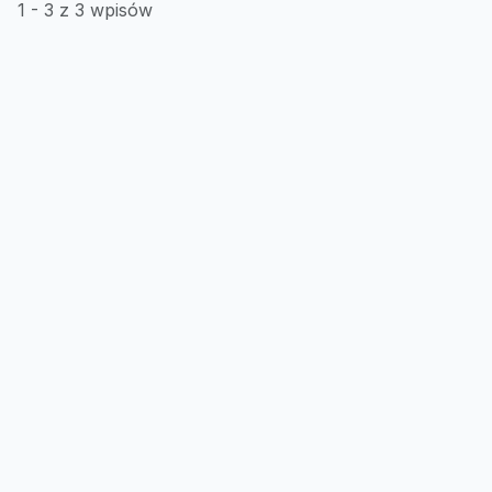
1 - 3 z 3 wpisów