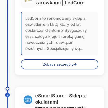
żarówkami | LedCorn
LedCorn to renomowany sklep z
oświetleniem LED, który od lat
dostarcza klientom z Bydgoszczy
oraz całego kraju szeroką gamę
nowoczesnych rozwiązań
świetlnych. Specjalizujemy się...
Zobacz szczegóły
eSmartStore - Sklep z
2
okularami