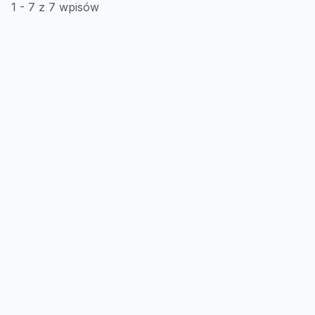
1 - 7 z 7 wpisów