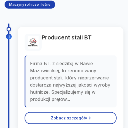
Maszyny rolnicze i leśne
Producent stali BT
1
Firma BT, z siedzibą w Rawie
Mazowieckiej, to renomowany
producent stali, który nieprzerwanie
dostarcza najwyższej jakości wyroby
hutnicze. Specjalizujemy się w
produkcji prętów...
Zobacz szczegóły