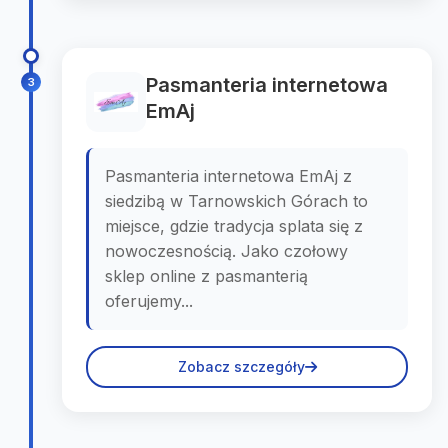
Pasmanteria internetowa
3
EmAj
Pasmanteria internetowa EmAj z
siedzibą w Tarnowskich Górach to
miejsce, gdzie tradycja splata się z
nowoczesnością. Jako czołowy
sklep online z pasmanterią
oferujemy...
Zobacz szczegóły