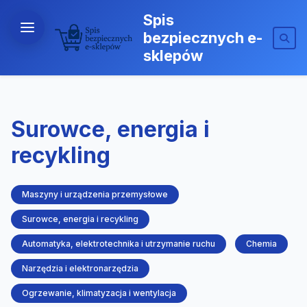
Spis
bezpiecznych e-
sklepów
Surowce, energia i
recykling
Maszyny i urządzenia przemysłowe
Surowce, energia i recykling
Automatyka, elektrotechnika i utrzymanie ruchu
Chemia
Narzędzia i elektronarzędzia
Ogrzewanie, klimatyzacja i wentylacja