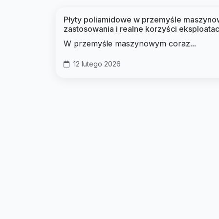
Płyty poliamidowe w przemyśle maszyno
zastosowania i realne korzyści eksploata
W przemyśle maszynowym coraz...
12 lutego 2026