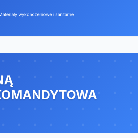
Materiały wykończeniowe i sanitarne
NĄ
 KOMANDYTOWA