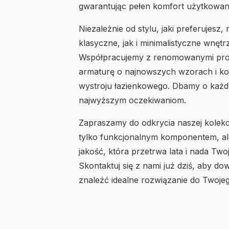
gwarantując pełen komfort użytkowan
Niezależnie od stylu, jaki preferujesz
klasyczne, jak i minimalistyczne wnętrz
Współpracujemy z renomowanymi pro
armaturę o najnowszych wzorach i ko
wystroju łazienkowego. Dbamy o każdy
najwyższym oczekiwaniom.
Zapraszamy do odkrycia naszej kolekcj
tylko funkcjonalnym komponentem, ale
jakość, która przetrwa lata i nada Tw
Skontaktuj się z nami już dziś, aby do
znaleźć idealne rozwiązanie do Twoje