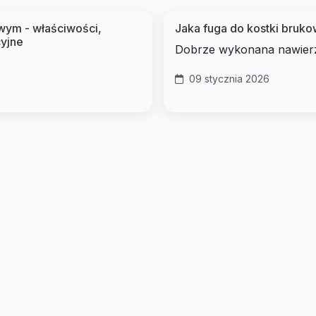
wym - właściwości,
Jaka fuga do kostki brukow
cyjne
Dobrze wykonana nawierzc
09 stycznia 2026