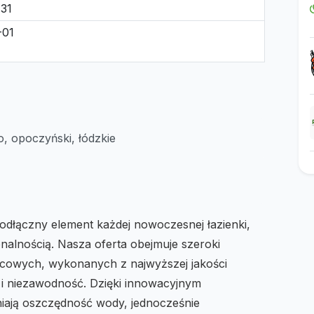
-31
-01
, opoczyński, łódzkie
eodłączny element każdej nowoczesnej łazienki,
onalnością. Nasza oferta obejmuje szeroki
icowych, wykonanych z najwyższej jakości
ć i niezawodność. Dzięki innowacyjnym
iają oszczędność wody, jednocześnie