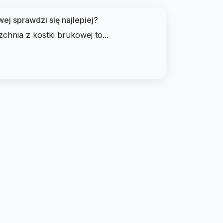
ej sprawdzi się najlepiej?
hnia z kostki brukowej to...