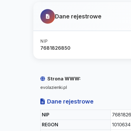
Dane rejestrowe
NIP
7681826850
Strona WWW:
evolazienki.pl
Dane rejestrowe
NIP
768182
REGON
101063