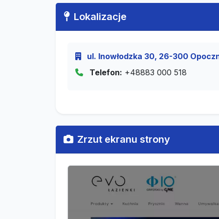
Lokalizacje
ul. Inowłodzka 30, 26-300 Opoczn
Telefon:
+48883 000 518
Zrzut ekranu strony