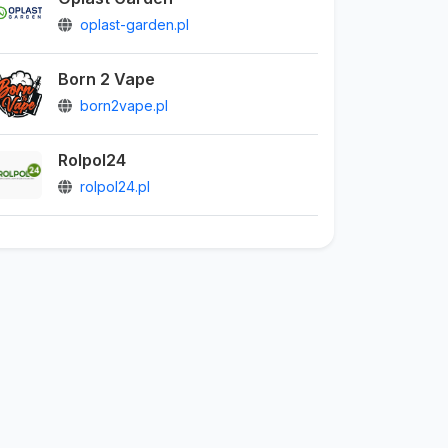
oplast-garden.pl
Born 2 Vape
born2vape.pl
Rolpol24
rolpol24.pl