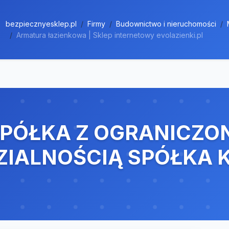
bezpiecznyesklep.pl
Firmy
Budownictwo i nieruchomości
Armatura łazienkowa | Sklep internetowy evolazienki.pl
SPÓŁKA Z OGRANICZO
ZIALNOŚCIĄ SPÓŁKA