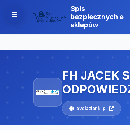
Spis
bezpiecznych e-
sklepów
FH JACEK 
ODPOWIED
evolazienki.pl