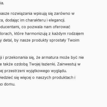
ia.
, nasze rozwiązania wpisują się zarówno w
a, dodając im charakteru i elegancji.
ducentami, co pozwala nam oferować
lorach, które harmonizują z każdym rodzajem
 detal, by nasze produkty sprostały Twoim
i i przekonania się, że armatura może być nie
 także ozdobą Twojej łazienki. Zainwestuj w
ojej przestrzeni wyjątkowego wyglądu.
wiedzieć się więcej o naszych produktach i
go domu.