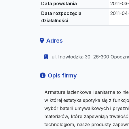
Data powstania
2011-03
Data rozpoczęcia
2011-04
działalności
Adres
ul. Inowłodzka 30, 26-300 Opoczno
Opis firmy
Armatura łazienkowa i sanitarna to ni
w której estetyka spotyka się z funkcj
wybór baterii umywalkowych i pryszn
materiałów, które zapewniają trwałoś
technologiom, nasze produkty zapewn