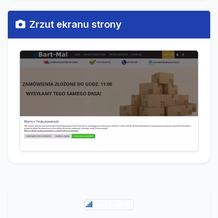
Zrzut ekranu strony