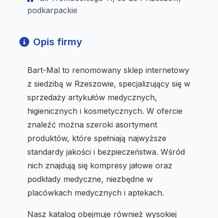
podkarpackie
Opis firmy
Bart-Mal to renomowany sklep internetowy
z siedzibą w Rzeszowie, specjalizujący się w
sprzedaży artykułów medycznych,
higienicznych i kosmetycznych. W ofercie
znaleźć można szeroki asortyment
produktów, które spełniają najwyższe
standardy jakości i bezpieczeństwa. Wśród
nich znajdują się kompresy jałowe oraz
podkłady medyczne, niezbędne w
placówkach medycznych i aptekach.
Nasz katalog obejmuje również wysokiej