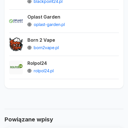
blackpoint24.pl
Oplast Garden
oplast-garden.pl
Born 2 Vape
born2vape.pl
Rolpol24
rolpol24.pl
Powiązane wpisy