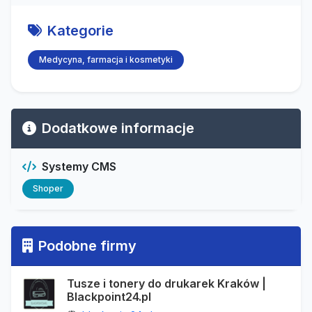
Kategorie
Medycyna, farmacja i kosmetyki
Dodatkowe informacje
Systemy CMS
Shoper
Podobne firmy
Tusze i tonery do drukarek Kraków |
Blackpoint24.pl