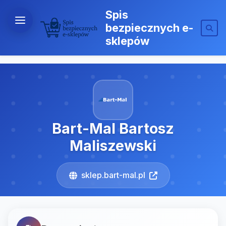
Spis
bezpiecznych e-
sklepów
Bart-Mal Bartosz
Maliszewski
sklep.bart-mal.pl