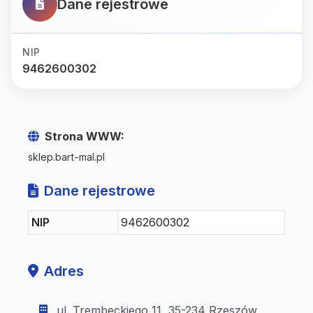
Dane rejestrowe
NIP
9462600302
Strona WWW:
sklep.bart-mal.pl
Dane rejestrowe
NIP
9462600302
Adres
ul. Trembeckiego 11, 35-234 Rzeszów,