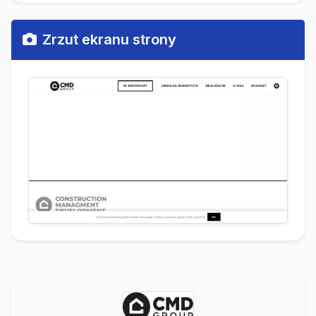
Zrzut ekranu strony