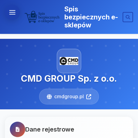
Spis
bezpiecznych e-
sklepów
CMD GROUP Sp. z o.o.
cmdgroup.pl
Dane rejestrowe