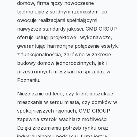
domów, firma łączy nowoczesne
technologie z solidnym rzemiosłem, co
owocuje realizacjami spełniającymi
najwyższe standardy jakości. CMD GROUP
oferuje usługi projektowe i wykonawcze,
gwarantując harmonijne połączenie estetyki
z funkcjonalnością, zarówno w zakresie
budowy domów jednorodzinnych, jak i
przestronnych mieszkań na sprzedaż w
Poznaniu.
Niezależnie od tego, czy klient poszukuje
mieszkania w sercu miasta, czy domków w
spokojniejszych rejonach, CMD GROUP
zapewnia szeroki wachlarz możliwości.
Dzięki zrozumieniu potrzeb rynku oraz
indywidualnemu podejściu, firma jest w