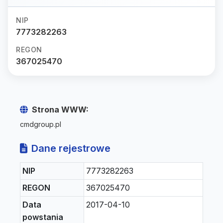
NIP
7773282263
REGON
367025470
Strona WWW:
cmdgroup.pl
Dane rejestrowe
NIP
7773282263
REGON
367025470
Data
2017-04-10
powstania