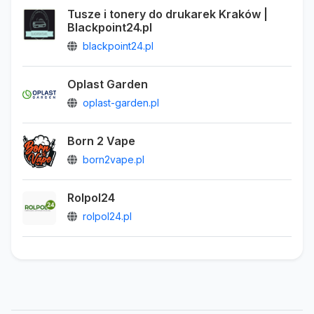
Tusze i tonery do drukarek Kraków |
Blackpoint24.pl
blackpoint24.pl
Oplast Garden
oplast-garden.pl
Born 2 Vape
born2vape.pl
Rolpol24
rolpol24.pl