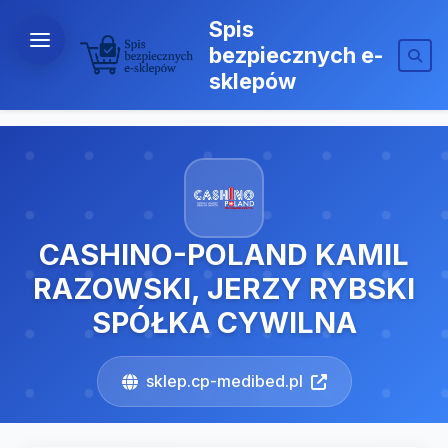
Spis
bezpiecznych e-
sklepów
CASHINO-POLAND KAMIL
RAZOWSKI, JERZY RYBSKI
SPÓŁKA CYWILNA
sklep.cp-medibed.pl