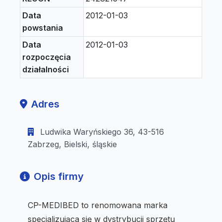
Data
2012-01-03
powstania
Data
2012-01-03
rozpoczęcia
działalności
Adres
Ludwika Waryńskiego 36, 43-516
Zabrzeg, Bielski, śląskie
Opis firmy
CP-MEDIBED to renomowana marka
specjalizująca się w dystrybucji sprzętu