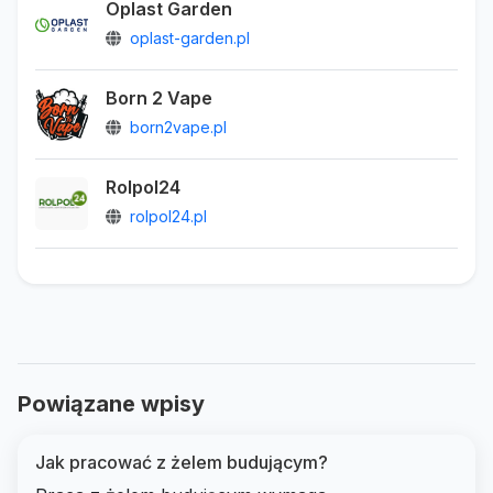
Oplast Garden
oplast-garden.pl
Born 2 Vape
born2vape.pl
Rolpol24
rolpol24.pl
Powiązane wpisy
Jak pracować z żelem budującym?