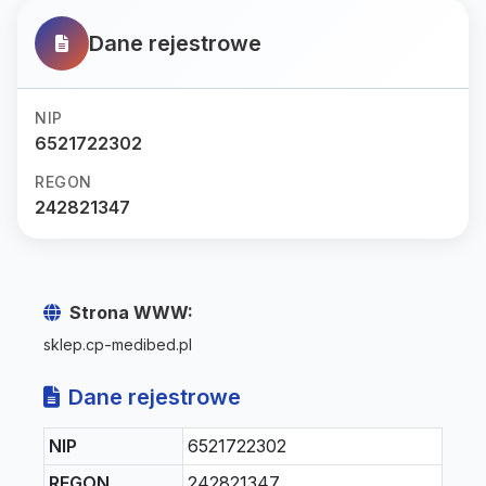
Dane rejestrowe
NIP
6521722302
REGON
242821347
Strona WWW:
sklep.cp-medibed.pl
Dane rejestrowe
NIP
6521722302
REGON
242821347