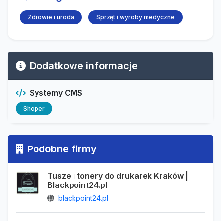
Zdrowie i uroda
Sprzęt i wyroby medyczne
Dodatkowe informacje
Systemy CMS
Shoper
Podobne firmy
Tusze i tonery do drukarek Kraków |
Blackpoint24.pl
blackpoint24.pl