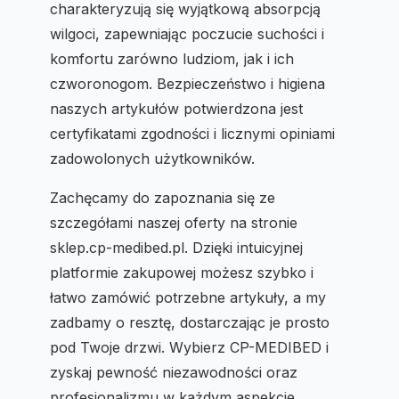
charakteryzują się wyjątkową absorpcją
wilgoci, zapewniając poczucie suchości i
komfortu zarówno ludziom, jak i ich
czworonogom. Bezpieczeństwo i higiena
naszych artykułów potwierdzona jest
certyfikatami zgodności i licznymi opiniami
zadowolonych użytkowników.
Zachęcamy do zapoznania się ze
szczegółami naszej oferty na stronie
sklep.cp-medibed.pl. Dzięki intuicyjnej
platformie zakupowej możesz szybko i
łatwo zamówić potrzebne artykuły, a my
zadbamy o resztę, dostarczając je prosto
pod Twoje drzwi. Wybierz CP-MEDIBED i
zyskaj pewność niezawodności oraz
profesjonalizmu w każdym aspekcie