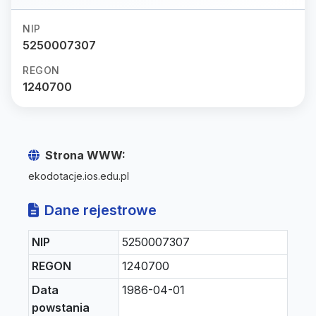
NIP
5250007307
REGON
1240700
Strona WWW:
ekodotacje.ios.edu.pl
Dane rejestrowe
NIP
5250007307
REGON
1240700
Data
1986-04-01
powstania