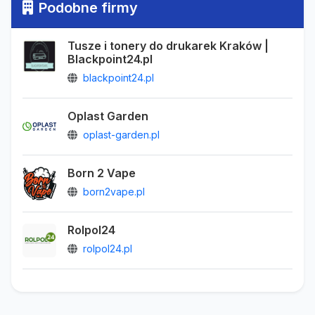
Podobne firmy
Tusze i tonery do drukarek Kraków |
Blackpoint24.pl
blackpoint24.pl
Oplast Garden
oplast-garden.pl
Born 2 Vape
born2vape.pl
Rolpol24
rolpol24.pl