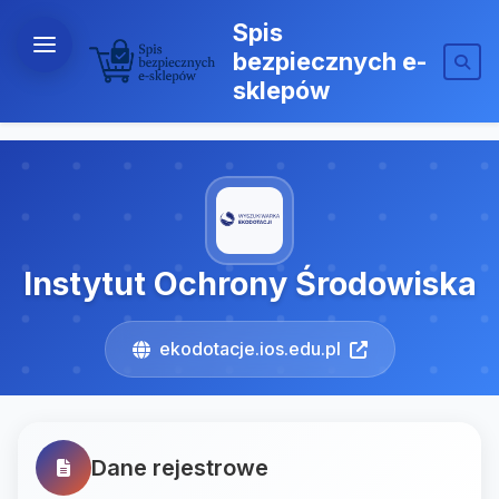
Spis
bezpiecznych e-
sklepów
Instytut Ochrony Środowiska
ekodotacje.ios.edu.pl
Dane rejestrowe