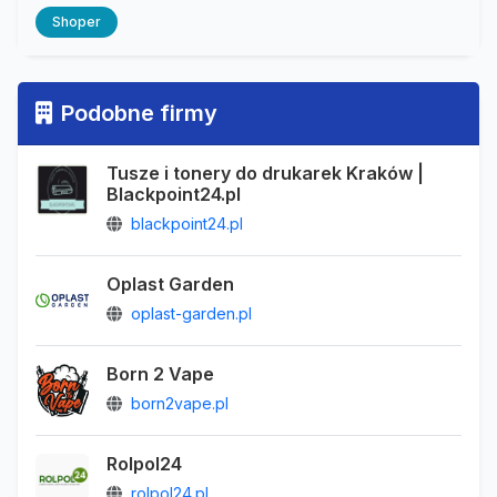
Shoper
Podobne firmy
Tusze i tonery do drukarek Kraków |
Blackpoint24.pl
blackpoint24.pl
Oplast Garden
oplast-garden.pl
Born 2 Vape
born2vape.pl
Rolpol24
rolpol24.pl