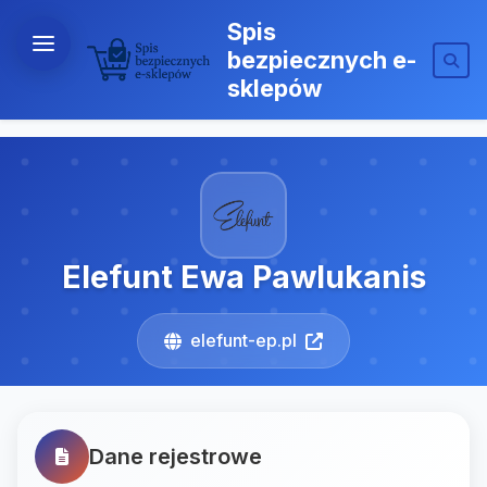
Spis
bezpiecznych e-
sklepów
Elefunt Ewa Pawlukanis
elefunt-ep.pl
Dane rejestrowe