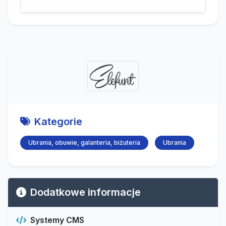
Kategorie
Ubrania, obuwie, galanteria, biżuteria
Ubrania
Dodatkowe informacje
Systemy CMS