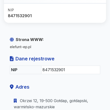
NIP
8471532901
Strona WWW:
elefunt-ep.pl
Dane rejestrowe
NIP
8471532901
Adres
Okrzei 12, 19-500 Gołdap, gołdapski,
warmińsko-mazurskie