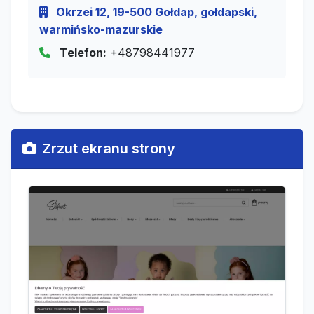
Okrzei 12, 19-500 Gołdap, gołdapski,
warmińsko-mazurskie
Telefon:
+48798441977
Zrzut ekranu strony