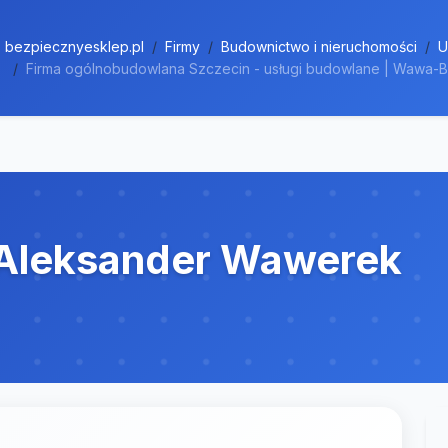
bezpiecznyesklep.pl
Firmy
Budownictwo i nieruchomości
U
Firma ogólnobudowlana Szczecin - usługi budowlane | Wawa-
Aleksander Wawerek