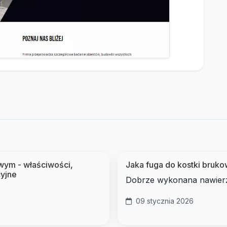
wym - właściwości,
Jaka fuga do kostki brukow
cyjne
Dobrze wykonana nawierzc
09 stycznia 2026