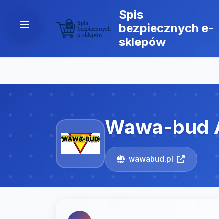
Spis
bezpiecznych e-
sklepów
Wawa-bud 
wawabud.pl