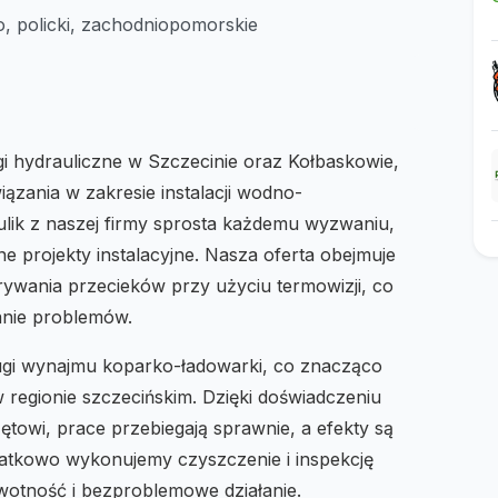
, policki, zachodniopomorskie
 hydrauliczne w Szczecinie oraz Kołbaskowie,
iązania w zakresie instalacji wodno-
lik z naszej firmy sprosta każdemu wyzwaniu,
projekty instalacyjne. Nasza oferta obejmuje
ywania przecieków przy użyciu termowizji, co
anie problemów.
ugi wynajmu koparko-ładowarki, co znacząco
 regionie szczecińskim. Dzięki doświadczeniu
owi, prace przebiegają sprawnie, a efekty są
datkowo wykonujemy czyszczenie i inspekcję
żywotność i bezproblemowe działanie.