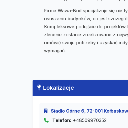
Firma Wawa-Bud specjalizuje się nie t
osuszaniu budynków, co jest szczegól
Kompleksowe podejście do projektów
zlecenie zostanie zrealizowane z najw
omówić swoje potrzeby i uzyskać ind
wymagań.
Lokalizacje
Siadło Górne 6, 72-001 Kołbaskow
Telefon:
+48509970352