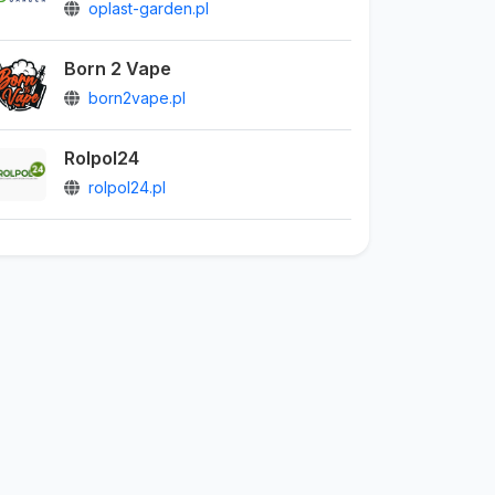
oplast-garden.pl
Born 2 Vape
born2vape.pl
Rolpol24
rolpol24.pl