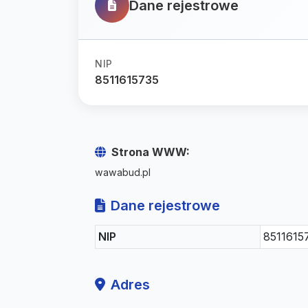
Dane rejestrowe
NIP
8511615735
Strona WWW:
wawabud.pl
Dane rejestrowe
NIP
8511615
Adres