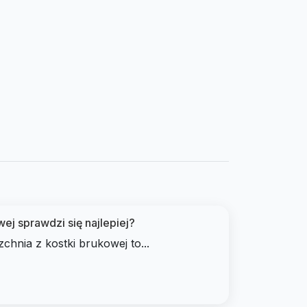
ej sprawdzi się najlepiej?
hnia z kostki brukowej to...