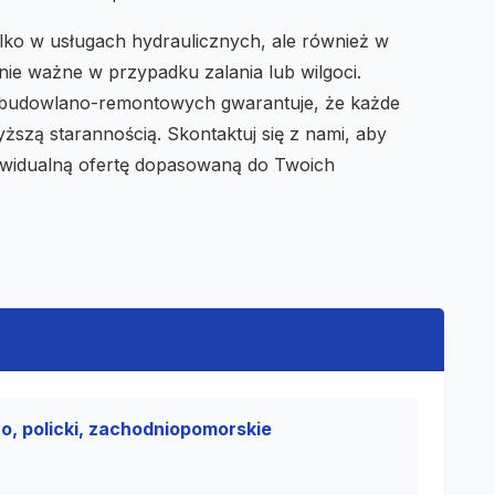
ylko w usługach hydraulicznych, ale również w
nie ważne w przypadku zalania lub wilgoci.
 budowlano-remontowych gwarantuje, że każde
yższą starannością. Skontaktuj się z nami, aby
ywidualną ofertę dopasowaną do Twoich
o, policki, zachodniopomorskie