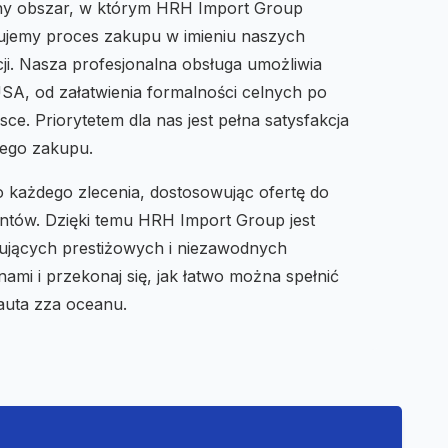
jny obszar, w którym HRH Import Group
izujemy proces zakupu w imieniu naszych
cji. Nasza profesjonalna obsługa umożliwia
A, od załatwienia formalności celnych po
ce. Priorytetem dla nas jest pełna satysfakcja
dego zakupu.
 każdego zlecenia, dostosowując ofertę do
entów. Dzięki temu HRH Import Group jest
ujących prestiżowych i niezawodnych
mi i przekonaj się, jak łatwo można spełnić
auta zza oceanu.