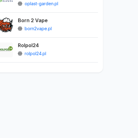
oplast-garden.pl
Born 2 Vape
born2vape.pl
Rolpol24
rolpol24.pl