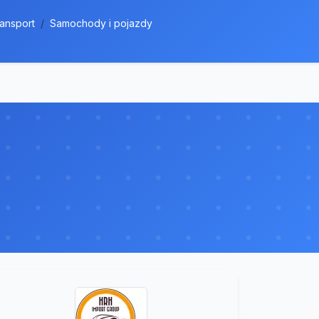
ransport
Samochody i pojazdy