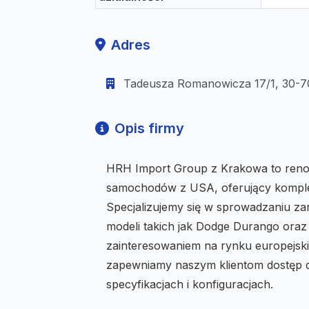
Adres
Tadeusza Romanowicza 17/1, 30-70
Opis firmy
HRH Import Group z Krakowa to renom
samochodów z USA, oferujący komple
Specjalizujemy się w sprowadzaniu z
modeli takich jak Dodge Durango oraz
zainteresowaniem na rynku europejski
zapewniamy naszym klientom dostęp d
specyfikacjach i konfiguracjach.