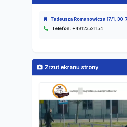
Tadeusza Romanowicza 17/1, 30-7
Telefon:
+48123521154
Zrzut ekranu strony