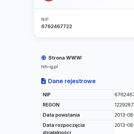
NIP
6762467722
Strona WWW:
hrh-ig.pl
Dane rejestrowe
NIP
676246
REGON
1229287
Data powstania
2013-08
Data rozpoczęcia
2013-08
działalności