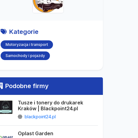
Kategorie
Motoryzacja i transport
Samochody i pojazdy
Podobne firmy
Tusze i tonery do drukarek
Kraków | Blackpoint24.pl
blackpoint24.pl
Oplast Garden