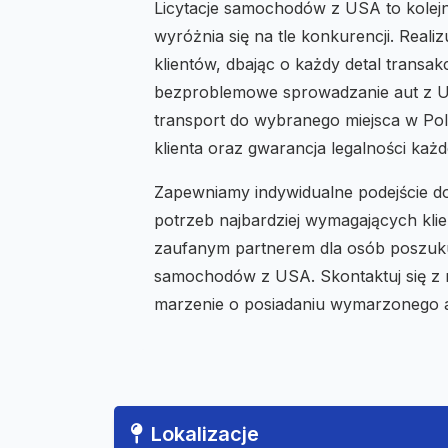
Licytacje samochodów z USA to kole
wyróżnia się na tle konkurencji. Real
klientów, dbając o każdy detal transak
bezproblemowe sprowadzanie aut z US
transport do wybranego miejsca w Pols
klienta oraz gwarancja legalności każ
Zapewniamy indywidualne podejście do
potrzeb najbardziej wymagających kli
zaufanym partnerem dla osób poszuk
samochodów z USA. Skontaktuj się z na
marzenie o posiadaniu wymarzonego 
Lokalizacje