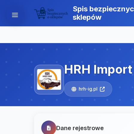
Spis bezpiecznyc
sklepów
HRH Import 
hrh-ig.pl
Dane rejestrowe