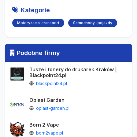
Kategorie
Motoryzacja i transport
Samochody i pojazdy
Podobne firmy
Tusze i tonery do drukarek Kraków |
Blackpoint24.pl
blackpoint24.pl
Oplast Garden
oplast-garden.pl
Born 2 Vape
born2vape.pl