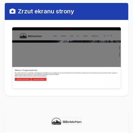
Zrzut ekranu strony