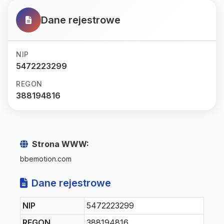
Dane rejestrowe
NIP
5472223299
REGON
388194816
Strona WWW:
bbemotion.com
Dane rejestrowe
NIP
5472223299
REGON
388194816