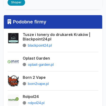
Shoper
Podobne firmy
Tusze i tonery do drukarek Kraków |
Blackpoint24.pl
blackpoint24.pl
Oplast Garden
oplast-garden.pl
Born 2 Vape
born2vape.pl
Rolpol24
rolpol24.pl