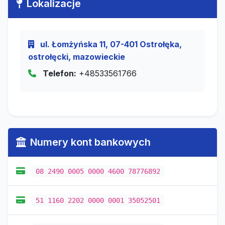
Lokalizacje
ul. Łomżyńska 11, 07-401 Ostrołęka,
ostrołęcki, mazowieckie
Telefon:
+48533561766
Numery kont bankowych
08 2490 0005 0000 4600 78776892
51 1160 2202 0000 0001 35052501