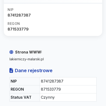
NIP
8741287387
REGON
871533779
Strona WWW:
lakierniczy-malarski.pl
Dane rejestrowe
NIP
8741287387
REGON
871533779
Status VAT
Czynny