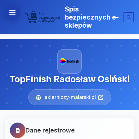
Spis
bezpiecznych e-
sklepów
TopFinish Radosław Osiński
lakierniczy-malarski.pl
Dane rejestrowe