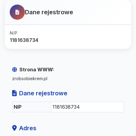
Dane rejestrowe
NIP
1181638734
Strona WWW:
zrobsobiekrem.pl
Dane rejestrowe
NIP
1181638734
Adres