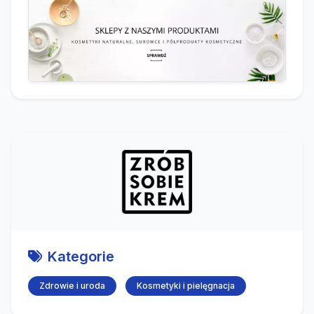
Kategorie
Zdrowie i uroda
Kosmetyki i pielęgnacja