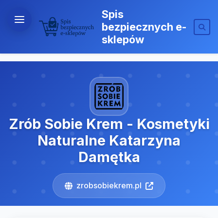
Spis
bezpiecznych e-
sklepów
Zrób Sobie Krem - Kosmetyki
Naturalne Katarzyna
Damętka
zrobsobiekrem.pl