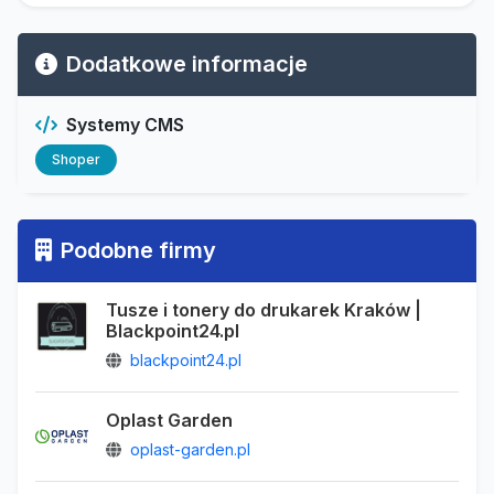
Dodatkowe informacje
Systemy CMS
Shoper
Podobne firmy
Tusze i tonery do drukarek Kraków |
Blackpoint24.pl
blackpoint24.pl
Oplast Garden
oplast-garden.pl