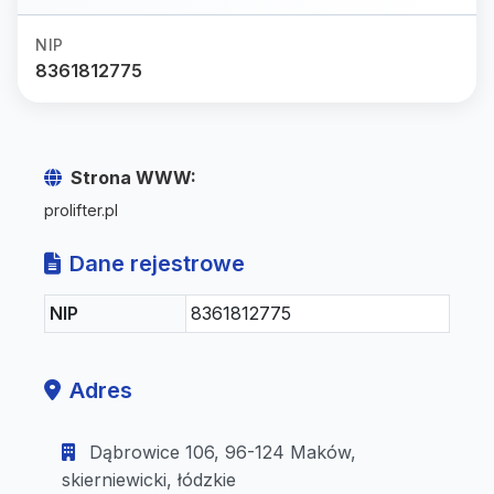
NIP
8361812775
Strona WWW:
prolifter.pl
Dane rejestrowe
NIP
8361812775
Adres
Dąbrowice 106, 96-124 Maków,
skierniewicki, łódzkie