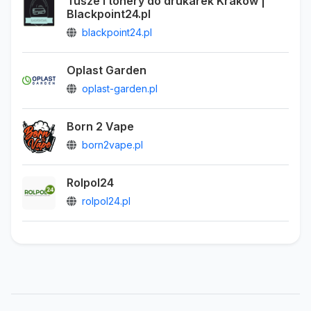
Tusze i tonery do drukarek Kraków |
Blackpoint24.pl
blackpoint24.pl
Oplast Garden
oplast-garden.pl
Born 2 Vape
born2vape.pl
Rolpol24
rolpol24.pl