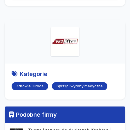
Kategorie
Zdrowie i uroda
Sprzęt i wyroby medyczne
Podobne firmy