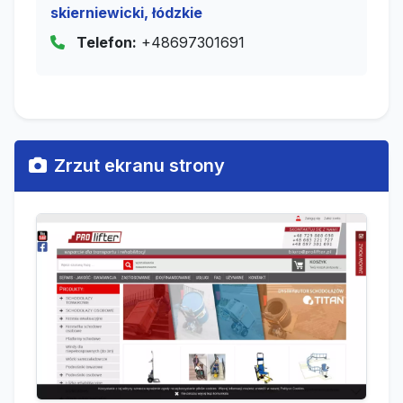
skierniewicki, łódzkie
Telefon:
+48697301691
Zrzut ekranu strony