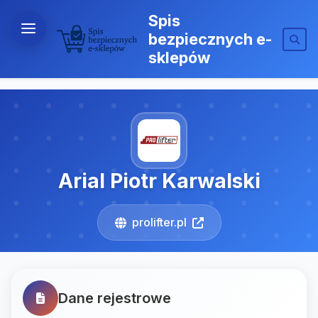
Spis
bezpiecznych e-
sklepów
Arial Piotr Karwalski
prolifter.pl
Dane rejestrowe