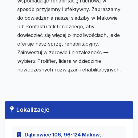
wspomagając rehabilitację ruchową w
sposób przyjemny i efektywny. Zapraszamy
do odwiedzenia naszej siedziby w Makowie
lub kontaktu telefonicznego, aby
dowiedzieć się więcej o możliwościach, jakie
oferuje nasz sprzęt rehabilitacyjny.
Zainwestuj w zdrowie i niezależność —
wybierz Prolifter, lidera w dziedzinie
nowoczesnych rozwiązań rehabilitacyjnych.
Lokalizacje
Dąbrowice 106, 96-124 Maków,