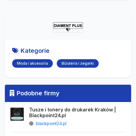
Kategorie
Moda i akcesoria
Biżuteria i zegarki
Podobne firmy
Tusze i tonery do drukarek Kraków |
Blackpoint24.pl
blackpoint24.pl