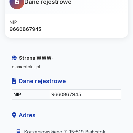
Dane rejestrowe
NIP
9660867945
Strona WWW:
diamentplus.pl
Dane rejestrowe
NIP
9660867945
Adres
Korzeniowskiego 7, 15-519 Białystok,