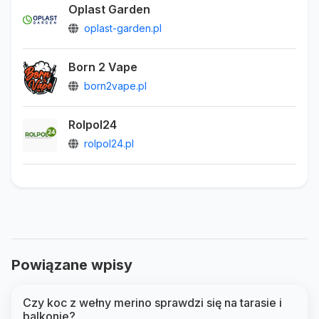
Oplast Garden
oplast-garden.pl
Born 2 Vape
born2vape.pl
Rolpol24
rolpol24.pl
Powiązane wpisy
Czy koc z wełny merino sprawdzi się na tarasie i
balkonie?