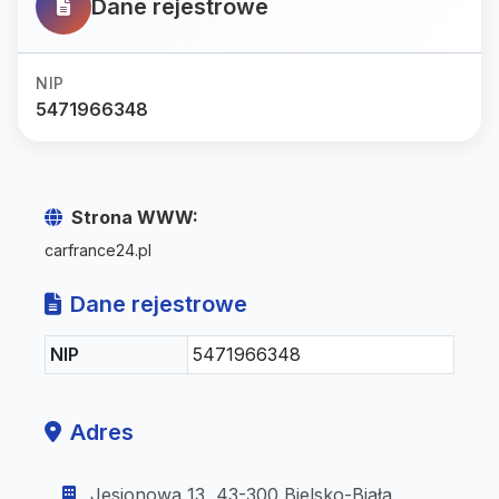
Dane rejestrowe
NIP
5471966348
Strona WWW:
carfrance24.pl
Dane rejestrowe
NIP
5471966348
Adres
Jesionowa 13, 43-300 Bielsko-Biała,