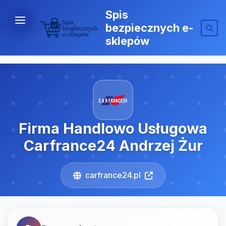
Spis
bezpiecznych e-
sklepów
Firma Handlowo Usługowa
Carfrance24 Andrzej Żur
carfrance24.pl