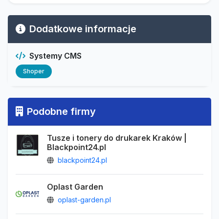
Dodatkowe informacje
Systemy CMS
Shoper
Podobne firmy
Tusze i tonery do drukarek Kraków |
Blackpoint24.pl
blackpoint24.pl
Oplast Garden
oplast-garden.pl