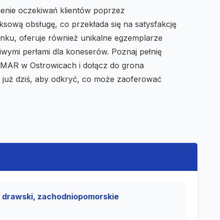
ienie oczekiwań klientów poprzez
sową obsługę, co przekłada się na satysfakcję
ynku, oferuje również unikalne egzemplarze
iwymi perłami dla koneserów. Poznaj pełnię
F-MAR w Ostrowicach i dołącz do grona
ę już dziś, aby odkryć, co może zaoferować
 drawski, zachodniopomorskie