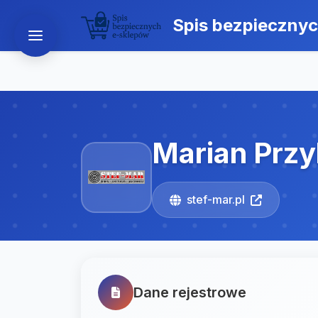
Spis bezpieczny
Marian Prz
stef-mar.pl
Dane rejestrowe