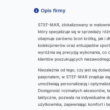
Opis firmy
STEF-MAR, zlokalizowany w malownic
który specjalizuje się w sprzedaży ró
obejmuje zarówno broń krótką, jak i 
kolekcjonerów oraz entuzjastów sportu
wyróżnia się precyzją wykonania, co
klientów poszukujących niezawodnego
Niezależnie od tego, czy jest się do
pasjonatem, w STEF-MAR znajduje się 
umożliwiają personalizację i optymali
Dostępność rozmaitych akcesoriów, tak
taktyczne, pozwala na indywidualne d
użytkownika, zapewniając komfort i b