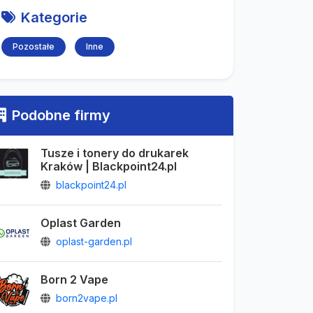
Kategorie
Pozostałe
Inne
Podobne firmy
Tusze i tonery do drukarek
Kraków | Blackpoint24.pl
blackpoint24.pl
Oplast Garden
oplast-garden.pl
Born 2 Vape
born2vape.pl