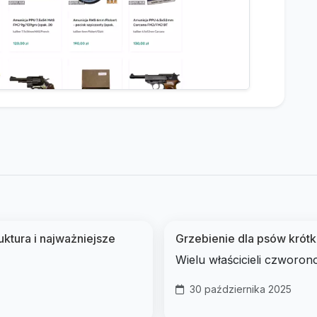
ktura i najważniejsze
Grzebienie dla psów krót
Wielu właścicieli czworon
30 października 2025