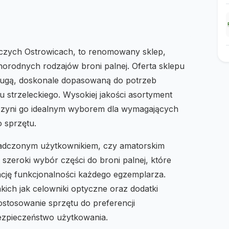
zych Ostrowicach, to renomowany sklep,
żnorodnych rodzajów broni palnej. Oferta sklepu
długą, doskonale dopasowaną do potrzeb
 strzeleckiego. Wysokiej jakości asortyment
 czyni go idealnym wyborem dla wymagających
 sprzętu.
świadczonym użytkownikiem, czy amatorskim
szeroki wybór części do broni palnej, które
zację funkcjonalności każdego egzemplarza.
ich jak celowniki optyczne oraz dodatki
ostosowanie sprzętu do preferencji
ezpieczeństwo użytkowania.