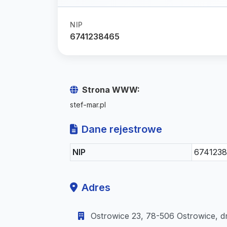
NIP
6741238465
Strona WWW:
stef-mar.pl
Dane rejestrowe
NIP
674123
Adres
Ostrowice 23, 78-506 Ostrowice, d