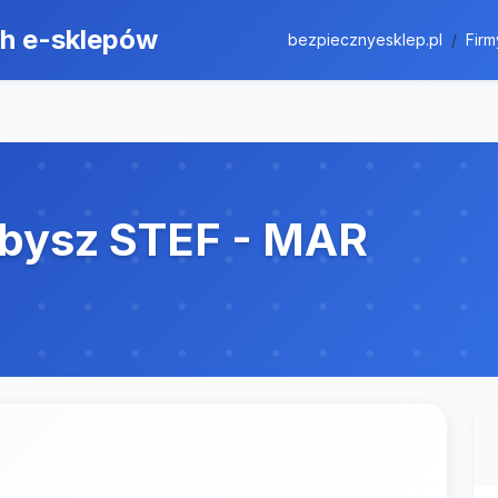
ch e-sklepów
bezpiecznyesklep.pl
Firm
ybysz STEF - MAR