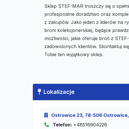
Sklep STEF-MAR troszczy się o spełn
profesjonalne doradztwo oraz komplek
z zakupów. Jako jeden z liderów na r
broni kolekcjonerskiej, będące prawdz
możliwości, jakie oferuje broń z STE
zadowolonych klientów. Skontaktuj si
Tobie ten wyjątkowy sklep.
Lokalizacje
Ostrowice 23, 78-506 Ostrowice,
Telefon:
+48516904226