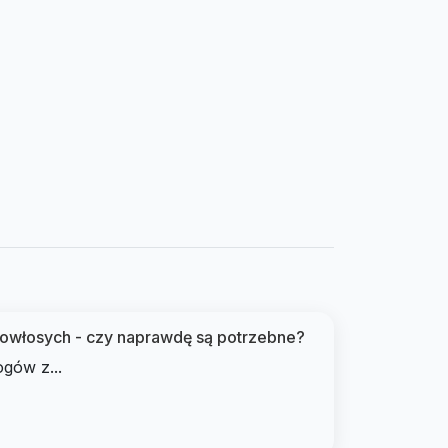
kowłosych - czy naprawdę są potrzebne?
ogów z...