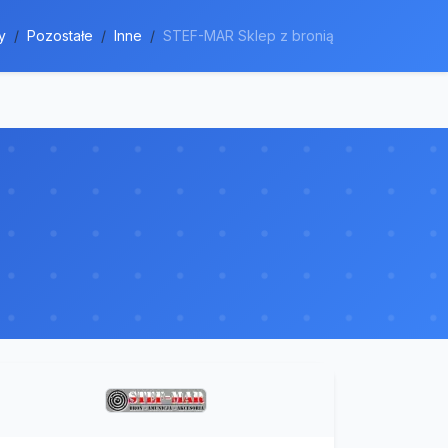
y
Pozostałe
Inne
STEF-MAR Sklep z bronią