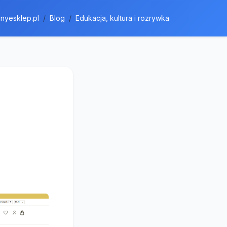
nyesklep.pl
Blog
Edukacja, kultura i rozrywka