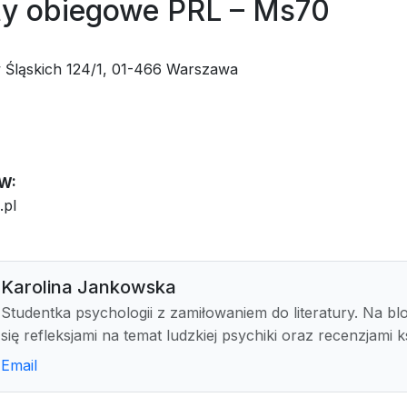
y obiegowe PRL – Ms70
Śląskich 124/1, 01-466 Warszawa
W:
.pl
Karolina Jankowska
Studentka psychologii z zamiłowaniem do literatury. Na blo
się refleksjami na temat ludzkiej psychiki oraz recenzjami k
Email