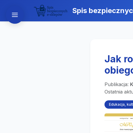
Spis bezpieczny
Jak r
obieg
Publikacja:
K
Ostatnia akt
Edukacja, kul