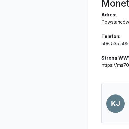
Monet
Adres:
Powstańców 
Telefon:
508 535 505
Strona WW
https://ms70
KJ