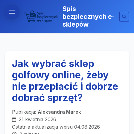
Spis
bezpiecznych e-
sklepów
Jak wybrać sklep
golfowy online, żeby
nie przepłacić i dobrze
dobrać sprzęt?
Publikacja:
Aleksandra Marek
21 kwietnia 2026
Ostatnia aktualizacja wpisu 04.08.2026