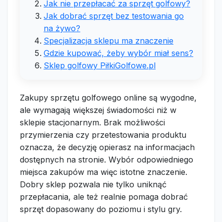
Jak nie przepłacać za sprzęt golfowy?
Jak dobrać sprzęt bez testowania go
na żywo?
Specjalizacja sklepu ma znaczenie
Gdzie kupować, żeby wybór miał sens?
Sklep golfowy PiłkiGolfowe.pl
Zakupy sprzętu golfowego online są wygodne,
ale wymagają większej świadomości niż w
sklepie stacjonarnym. Brak możliwości
przymierzenia czy przetestowania produktu
oznacza, że decyzję opierasz na informacjach
dostępnych na stronie. Wybór odpowiedniego
miejsca zakupów ma więc istotne znaczenie.
Dobry sklep pozwala nie tylko uniknąć
przepłacania, ale też realnie pomaga dobrać
sprzęt dopasowany do poziomu i stylu gry.