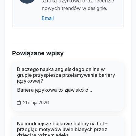
sztuką użytkową oraz recenzje
nowych trendów w designie.
Email
Powiązane wpisy
Dlaczego nauka angielskiego online w
grupie przyspiesza przełamywanie bariery
językowej?
Bariera językowa to zjawisko o...
21 maja 2026
Najmodniejsze bajkowe balony na hel –
przegląd motywów uwielbianych przez
dzieci w różnym wieku