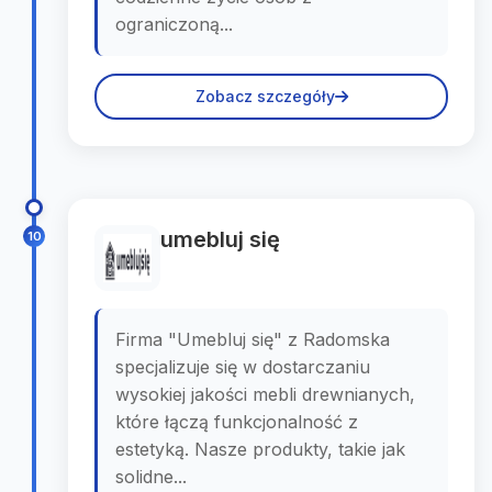
ograniczoną...
Zobacz szczegóły
umebluj się
10
Firma "Umebluj się" z Radomska
specjalizuje się w dostarczaniu
wysokiej jakości mebli drewnianych,
które łączą funkcjonalność z
estetyką. Nasze produkty, takie jak
solidne...