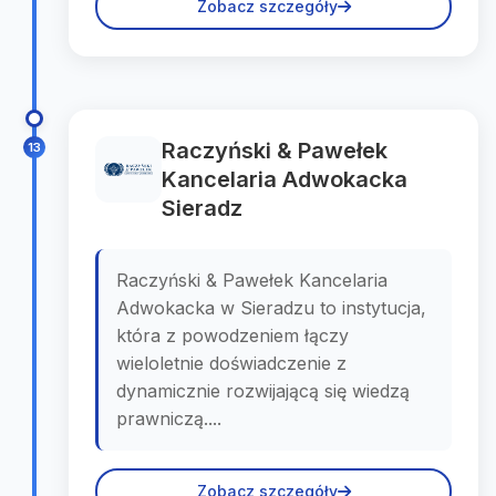
Zobacz szczegóły
Raczyński & Pawełek
13
Kancelaria Adwokacka
Sieradz
Raczyński & Pawełek Kancelaria
Adwokacka w Sieradzu to instytucja,
która z powodzeniem łączy
wieloletnie doświadczenie z
dynamicznie rozwijającą się wiedzą
prawniczą....
Zobacz szczegóły