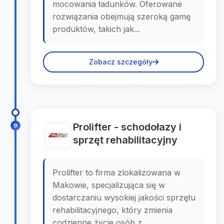
mocowania ładunków. Oferowane
rozwiązania obejmują szeroką gamę
produktów, takich jak...
Zobacz szczegóły
Prolifter - schodołazy i
9
sprzęt rehabilitacyjny
Prolifter to firma zlokalizowana w
Makowie, specjalizująca się w
dostarczaniu wysokiej jakości sprzętu
rehabilitacyjnego, który zmienia
codzienne życie osób z