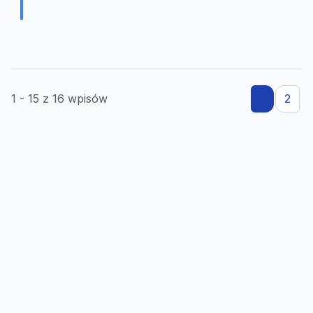
1 - 15 z 16 wpisów
1
2