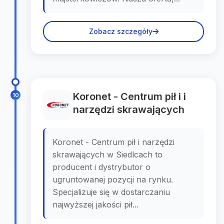
Zobacz szczegóły
Koronet - Centrum pił i i
10
narzędzi skrawających
Koronet - Centrum pił i narzędzi
skrawających w Siedlcach to
producent i dystrybutor o
ugruntowanej pozycji na rynku.
Specjalizuje się w dostarczaniu
najwyższej jakości pił...