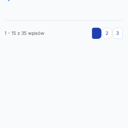
1 - 15 z 35 wpisów
1
2
3