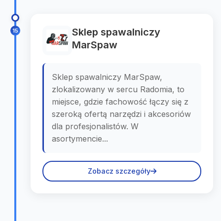
Sklep spawalniczy
15
MarSpaw
Sklep spawalniczy MarSpaw,
zlokalizowany w sercu Radomia, to
miejsce, gdzie fachowość łączy się z
szeroką ofertą narzędzi i akcesoriów
dla profesjonalistów. W
asortymencie...
Zobacz szczegóły