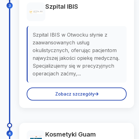
Szpital IBIS
3
Szpital IBIS w Otwocku słynie z
zaawansowanych usług
okulistycznych, oferując pacjentom
najwyższej jakości opiekę medyczną.
Specjalizujemy się w precyzyjnych
operacjach zaćmy,...
Zobacz szczegóły
Kosmetyki Guam
4