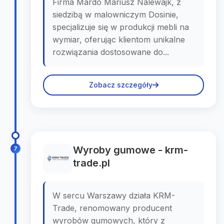
Firma Mardo Mariusz Nalewajk, z
siedzibą w malowniczym Dosinie,
specjalizuje się w produkcji mebli na
wymiar, oferując klientom unikalne
rozwiązania dostosowane do...
Zobacz szczegóły
Wyroby gumowe - krm-
7
trade.pl
W sercu Warszawy działa KRM-
Trade, renomowany producent
wyrobów gumowych, który z