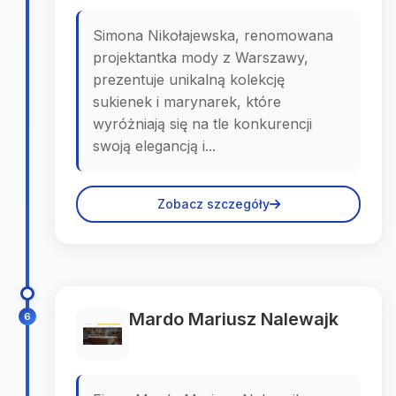
Simona Nikołajewska, renomowana
projektantka mody z Warszawy,
prezentuje unikalną kolekcję
sukienek i marynarek, które
wyróżniają się na tle konkurencji
swoją elegancją i...
Zobacz szczegóły
Mardo Mariusz Nalewajk
6