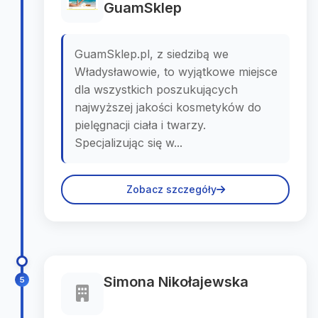
GuamSklep
GuamSklep.pl, z siedzibą we
Władysławowie, to wyjątkowe miejsce
dla wszystkich poszukujących
najwyższej jakości kosmetyków do
pielęgnacji ciała i twarzy.
Specjalizując się w...
Zobacz szczegóły
Simona Nikołajewska
5