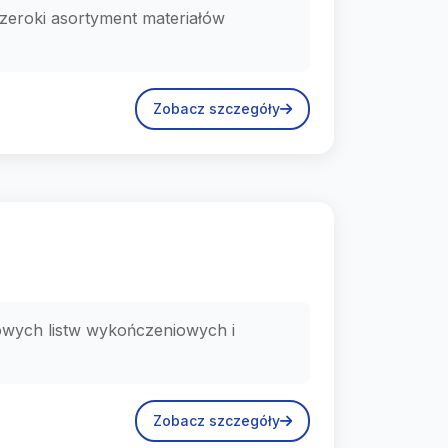
szeroki asortyment materiałów
Zobacz szczegóły
owych listw wykończeniowych i
Zobacz szczegóły