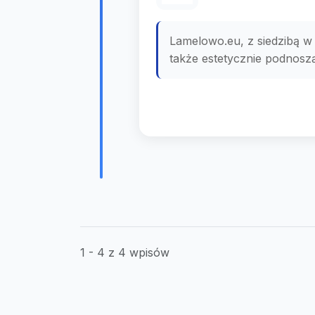
Lamelowo.eu, z siedzibą w s
także estetycznie podnoszą
1 - 4 z 4 wpisów