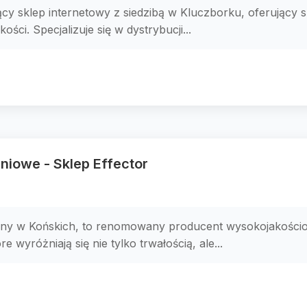
cy sklep internetowy z siedzibą w Kluczborku, oferujący 
ści. Specjalizuje się w dystrybucji...
iowe - Sklep Effector
wany w Końskich, to renomowany producent wysokojakości
wyróżniają się nie tylko trwałością, ale...