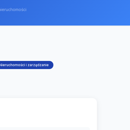
nieruchomości
Nieruchomości i zarządzanie