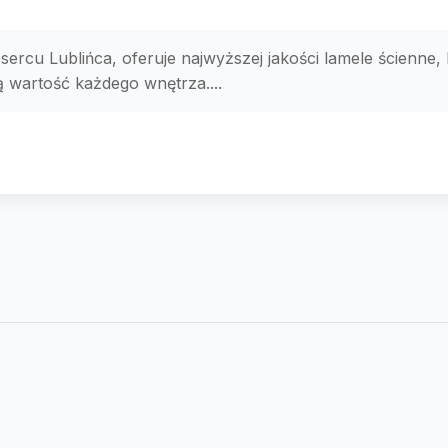
ercu Lublińca, oferuje najwyższej jakości lamele ścienne, k
 wartość każdego wnętrza....