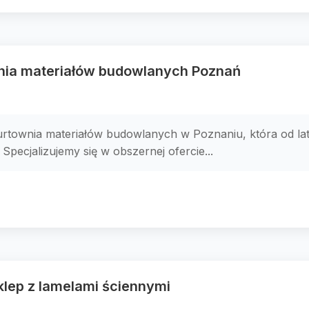
wnia materiałów budowlanych Poznań
townia materiałów budowlanych w Poznaniu, która od lat 
Specjalizujemy się w obszernej ofercie...
lep z lamelami ściennymi