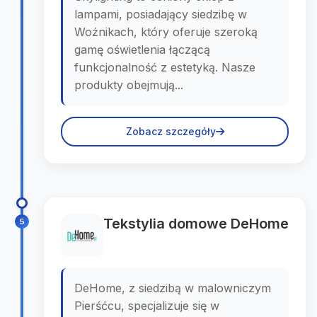
lampami, posiadający siedzibę w
Woźnikach, który oferuje szeroką
gamę oświetlenia łączącą
funkcjonalność z estetyką. Nasze
produkty obejmują...
Zobacz szczegóły
Tekstylia domowe DeHome
5
DeHome, z siedzibą w malowniczym
Pierśćcu, specjalizuje się w