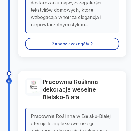
dostarczaniu najwyższej jakości
tekstyliów domowych, które
wzbogacają wnętrza elegancją i
niepowtarzalnym stylem....
Zobacz szczegóły
Pracownia Roślinna -
6
dekoracje weselne
Bielsko-Biała
Pracownia Roślinna w Bielsku-Białej
oferuje kompleksowe usługi
związane z dekoracją i pielęgnacją