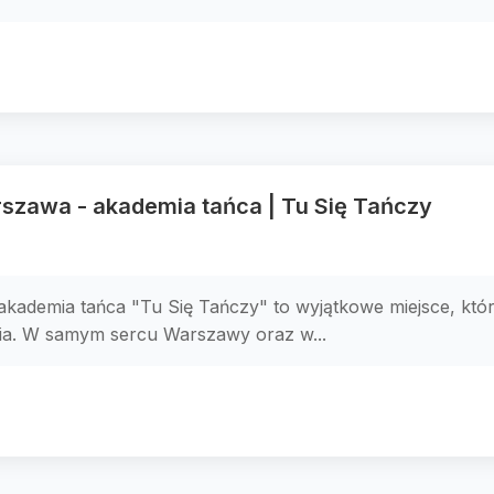
szawa - akademia tańca | Tu Się Tańczy
kademia tańca "Tu Się Tańczy" to wyjątkowe miejsce, któr
ia. W samym sercu Warszawy oraz w...