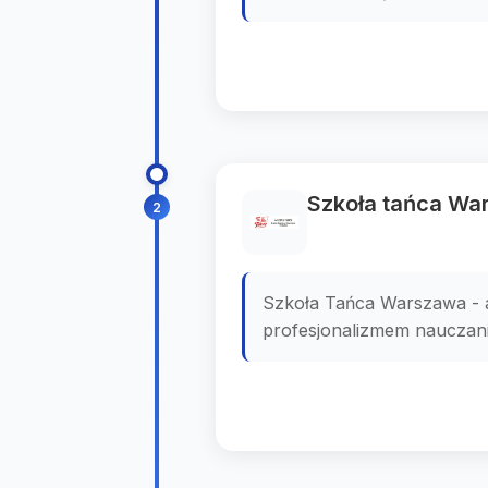
Szkoła tańca War
2
Szkoła Tańca Warszawa - a
profesjonalizmem nauczan