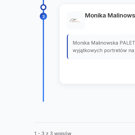
Monika Malinows
3
Monika Malinowska PALETA 
wyjątkowych portretów na 
1 - 3 z 3 wpisów