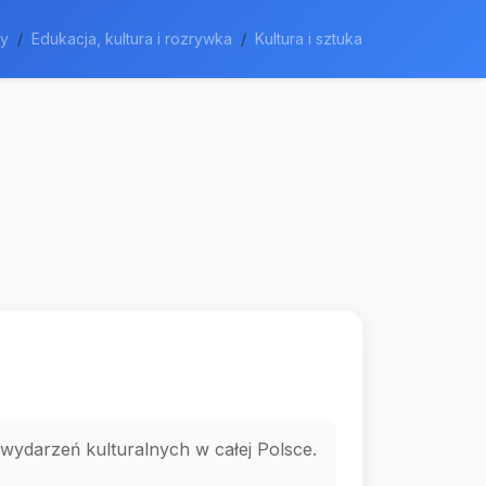
my
Edukacja, kultura i rozrywka
Kultura i sztuka
wydarzeń kulturalnych w całej Polsce.