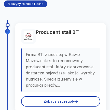
Maszyny rolnicze i leśne
Producent stali BT
1
Firma BT, z siedzibą w Rawie
Mazowieckiej, to renomowany
producent stali, który nieprzerwanie
dostarcza najwyższej jakości wyroby
hutnicze. Specjalizujemy się w
produkcji prętów...
Zobacz szczegóły