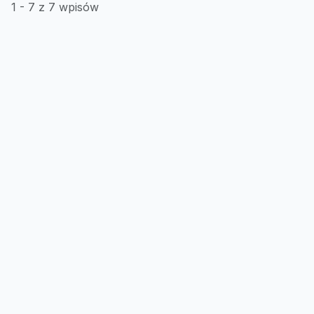
1 - 7 z 7 wpisów