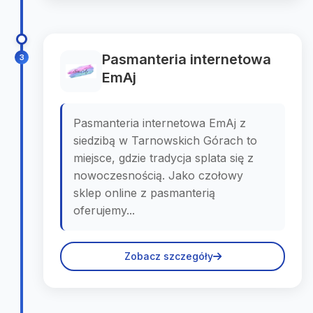
Pasmanteria internetowa
3
EmAj
Pasmanteria internetowa EmAj z
siedzibą w Tarnowskich Górach to
miejsce, gdzie tradycja splata się z
nowoczesnością. Jako czołowy
sklep online z pasmanterią
oferujemy...
Zobacz szczegóły