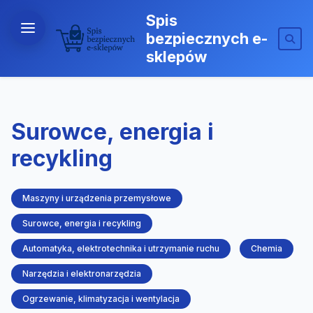
Spis
bezpiecznych e-
sklepów
Surowce, energia i
recykling
Maszyny i urządzenia przemysłowe
Surowce, energia i recykling
Automatyka, elektrotechnika i utrzymanie ruchu
Chemia
Narzędzia i elektronarzędzia
Ogrzewanie, klimatyzacja i wentylacja