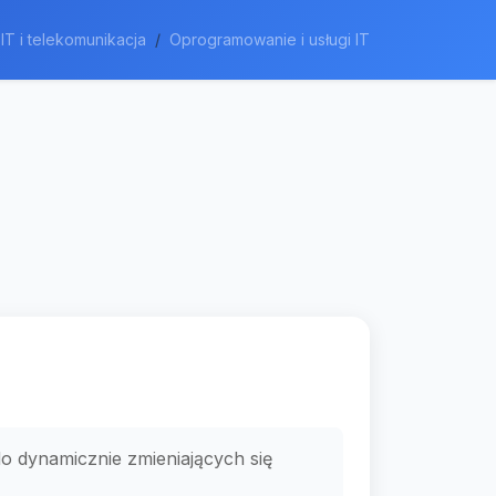
IT i telekomunikacja
Oprogramowanie i usługi IT
o dynamicznie zmieniających się