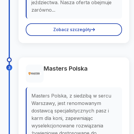
jeździectwa. Nasza oferta obejmuje
zarówno...
Zobacz szczegóły
Masters Polska
3
Masters Polska, z siedzibą w sercu
Warszawy, jest renomowanym
dostawcą specjalistycznych pasz i
karm dla koni, zapewniając
wyselekcjonowane rozwiązania
żywieniowe dostosowane do...