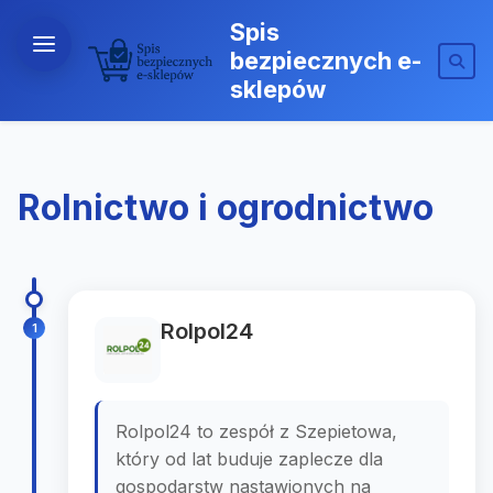
Spis
bezpiecznych e-
sklepów
Rolnictwo i ogrodnictwo
Rolpol24
1
Rolpol24 to zespół z Szepietowa,
który od lat buduje zaplecze dla
gospodarstw nastawionych na