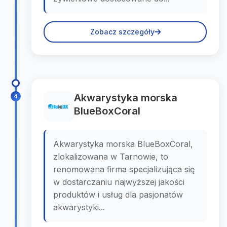
Zobacz szczegóły
Akwarystyka morska
4
BlueBoxCoral
Akwarystyka morska BlueBoxCoral,
zlokalizowana w Tarnowie, to
renomowana firma specjalizująca się
w dostarczaniu najwyższej jakości
produktów i usług dla pasjonatów
akwarystyki...